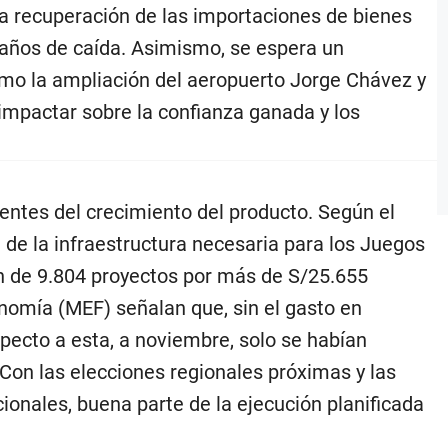
a recuperación de las importaciones de bienes
o años de caída. Asimismo, se espera un
mo la ampliación del aeropuerto Jorge Chávez y
 impactar sobre la confianza ganada y los
uyentes del crecimiento del producto. Según el
 de la infraestructura necesaria para los Juegos
n de 9.804 proyectos por más de S/25.655
onomía (MEF) señalan que, sin el gasto en
specto a esta, a noviembre, solo se habían
Con las elecciones regionales próximas y las
ionales, buena parte de la ejecución planificada