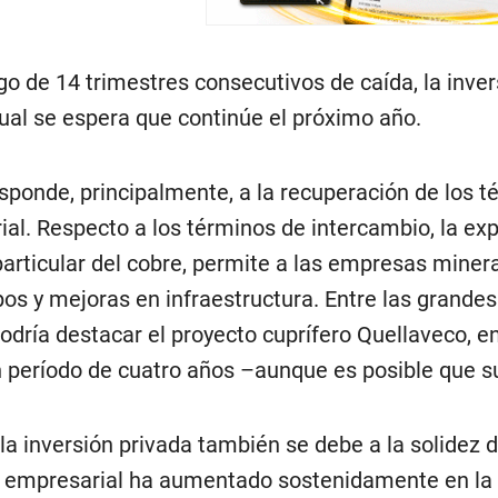
ego de 14 trimestres consecutivos de caída, la inv
cual se espera que continúe el próximo año.
sponde, principalmente, a la recuperación de los 
al. Respecto a los términos de intercambio, la ex
articular del cobre, permite a las empresas minera
pos y mejoras en infraestructura. Entre las grande
 podría destacar el proyecto cuprífero Quellaveco, 
 período de cuatro años –aunque es posible que su
la inversión privada también se debe a la solidez
za empresarial ha aumentado sostenidamente en la