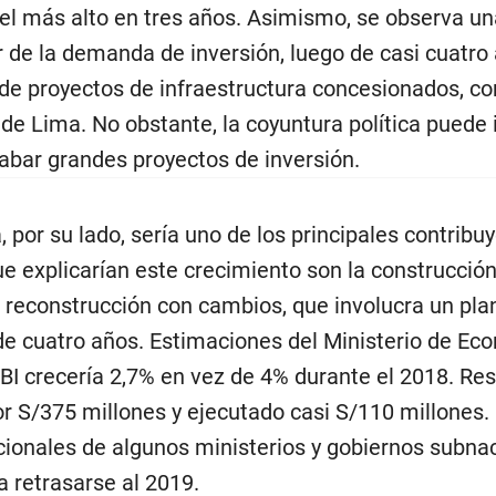
el más alto en tres años. Asimismo, se observa un
or de la demanda de inversión, luego de casi cuatr
de proyectos de infraestructura concesionados, co
o de Lima. No obstante, la coyuntura política puede
abar grandes proyectos de inversión.
, por su lado, sería uno de los principales contrib
e explicarían este crecimiento son la construcción
 reconstrucción con cambios, que involucra un pla
 de cuatro años. Estimaciones del Ministerio de Ec
PBI crecería 2,7% en vez de 4% durante el 2018. Re
r S/375 millones y ejecutado casi S/110 millones. 
ucionales de algunos ministerios y gobiernos subnac
a retrasarse al 2019.