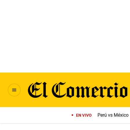
Perú vs México
EN VIVO