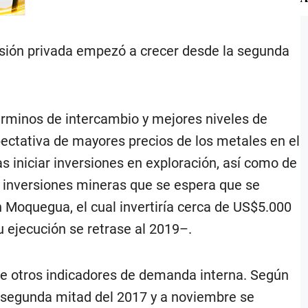
ersión privada empezó a crecer desde la segunda
términos de intercambio y mejores niveles de
pectativa de mayores precios de los metales en el
s iniciar inversiones en exploración, así como de
s inversiones mineras que se espera que se
en Moquegua, el cual invertiría cerca de US$5.000
 ejecución se retrase al 2019–.
 de otros indicadores de demanda interna. Según
 segunda mitad del 2017 y a noviembre se