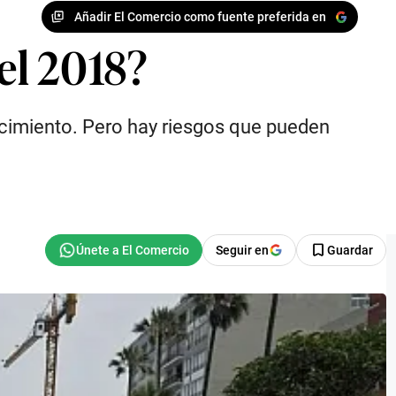
Añadir El Comercio como fuente preferida en
el 2018?
ecimiento. Pero hay riesgos que pueden
Seguir en
Guardar