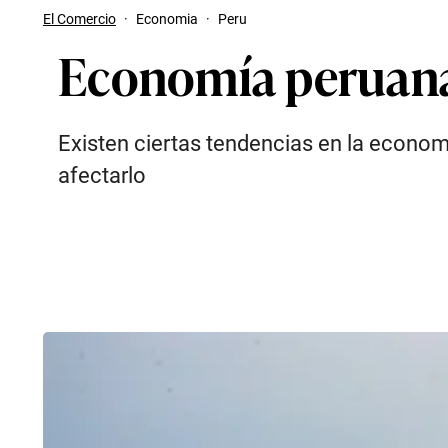
El Comercio
·
Economia
·
Peru
Economía peruana:
Existen ciertas tendencias en la econo
afectarlo