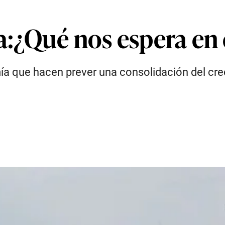
¿Qué nos espera en 
mía que hacen prever una consolidación del cr