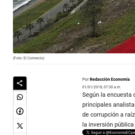
(Foto: El Comercio)
Por
Redacción Economía
01/01/2018, 07:30 a.m.
Según la encuesta
principales analis
de corrupción a raí
la inversión pública