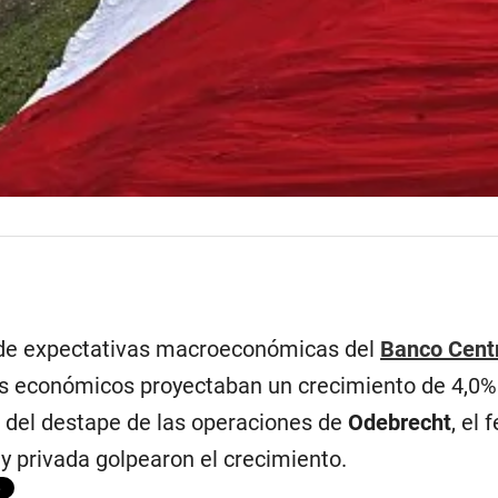
 de expectativas macroeconómicas del
Banco Centr
tas económicos proyectaban un crecimiento de 4,0%
z del destape de las operaciones de
Odebrecht
, el
 y privada golpearon el crecimiento.