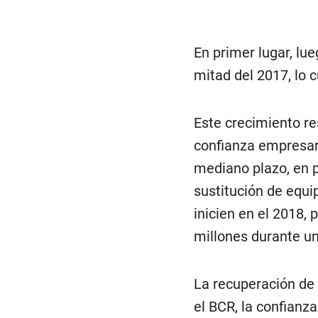
En primer lugar, lu
mitad del 2017, lo 
Este crecimiento re
confianza empresari
mediano plazo, en p
sustitución de equi
inicien en el 2018,
millones durante un
La recuperación de 
el BCR, la confian