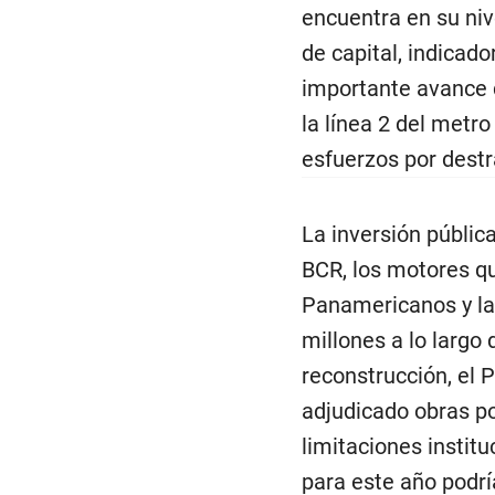
encuentra en su niv
de capital, indicad
importante avance 
la línea 2 del metr
esfuerzos por destr
La inversión pública
BCR, los motores qu
Panamericanos y la
millones a lo largo
reconstrucción, el 
adjudicado obras po
limitaciones instit
para este año podrí