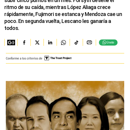
subir cinco puntos en un mes. Forsyth detiene el
ritmo de su caída, mientras López Aliaga crece
rápidamente, Fujimori se estanca y Mendoza cae un
poco. En segunda vuelta, Lescano les ganaría a
todos.
Únete
Conforme a los criterios de