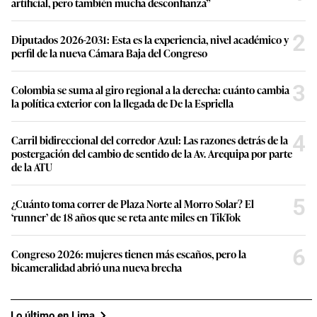
artificial, pero también mucha desconfianza”
2
Diputados 2026-2031: Esta es la experiencia, nivel académico y
perfil de la nueva Cámara Baja del Congreso
3
Colombia se suma al giro regional a la derecha: cuánto cambia
la política exterior con la llegada de De la Espriella
4
Carril bidireccional del corredor Azul: Las razones detrás de la
postergación del cambio de sentido de la Av. Arequipa por parte
de la ATU
5
¿Cuánto toma correr de Plaza Norte al Morro Solar? El
‘runner’ de 18 años que se reta ante miles en TikTok
6
Congreso 2026: mujeres tienen más escaños, pero la
bicameralidad abrió una nueva brecha
Lo último en Lima