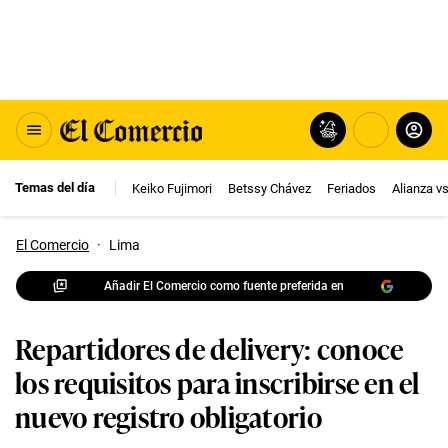
Temas del día
Keiko Fujimori
Betssy Chávez
Feriados
Alianza v
El Comercio
·
Lima
Añadir El Comercio como fuente preferida en
Repartidores de delivery: conoce
los requisitos para inscribirse en el
nuevo registro obligatorio