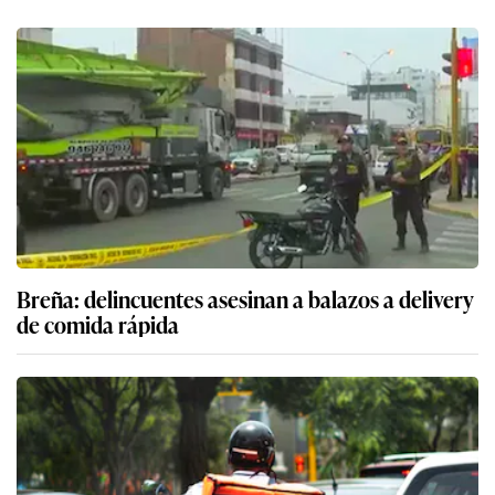
Breña: delincuentes asesinan a balazos a delivery
de comida rápida