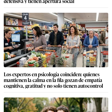
defensiva y tienen apertura social
Los expertos en psicología coinciden: quienes
mantienen la calma en la fila gozan de empatía
cognitiva, gratitud y no solo tienen autocontrol