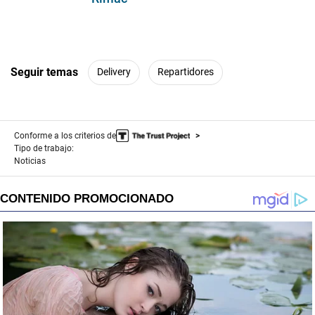
Seguir temas
Delivery
Repartidores
Conforme a los criterios de
Tipo de trabajo:
Noticias