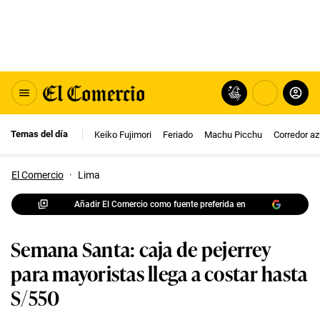
Temas del día
Keiko Fujimori
Feriado
Machu Picchu
Corredor az
El Comercio
·
Lima
Añadir El Comercio como fuente preferida en
Semana Santa: caja de pejerrey
para mayoristas llega a costar hasta
S/550