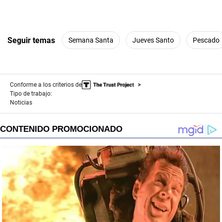
Seguir temas
Semana Santa
Jueves Santo
Pescado
Conforme a los criterios de
Tipo de trabajo:
Noticias