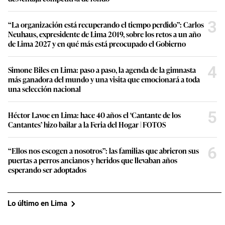
3
“La organización está recuperando el tiempo perdido”: Carlos
Neuhaus, expresidente de Lima 2019, sobre los retos a un año
de Lima 2027 y en qué más está preocupado el Gobierno
4
Simone Biles en Lima: paso a paso, la agenda de la gimnasta
más ganadora del mundo y una visita que emocionará a toda
una selección nacional
5
Héctor Lavoe en Lima: hace 40 años el ‘Cantante de los
Cantantes’ hizo bailar a la Feria del Hogar | FOTOS
6
“Ellos nos escogen a nosotros”: las familias que abrieron sus
puertas a perros ancianos y heridos que llevaban años
esperando ser adoptados
Lo último en Lima