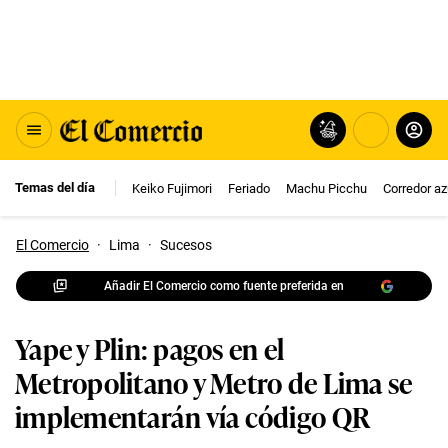
Temas del día
Keiko Fujimori
Feriado
Machu Picchu
Corredor az
El Comercio
·
Lima
·
Sucesos
Añadir El Comercio como fuente preferida en
Yape y Plin: pagos en el
Metropolitano y Metro de Lima se
implementarán vía código QR