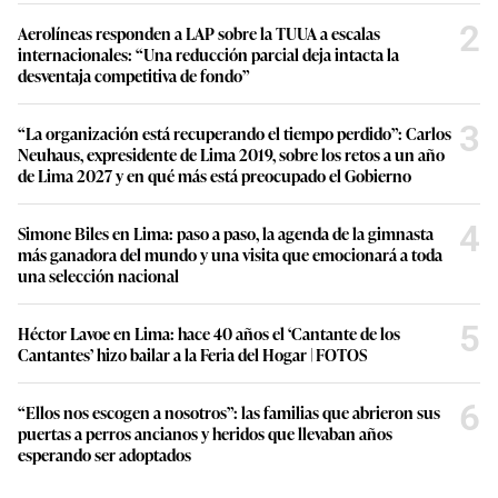
2
Aerolíneas responden a LAP sobre la TUUA a escalas
internacionales: “Una reducción parcial deja intacta la
desventaja competitiva de fondo”
3
“La organización está recuperando el tiempo perdido”: Carlos
Neuhaus, expresidente de Lima 2019, sobre los retos a un año
de Lima 2027 y en qué más está preocupado el Gobierno
4
Simone Biles en Lima: paso a paso, la agenda de la gimnasta
más ganadora del mundo y una visita que emocionará a toda
una selección nacional
5
Héctor Lavoe en Lima: hace 40 años el ‘Cantante de los
Cantantes’ hizo bailar a la Feria del Hogar | FOTOS
6
“Ellos nos escogen a nosotros”: las familias que abrieron sus
puertas a perros ancianos y heridos que llevaban años
esperando ser adoptados