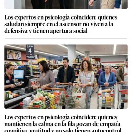
Los expertos en psicología coinciden: quienes
saludan siempre en el ascensor no viven a la
defensiva y tienen apertura social
Los expertos en psicología coinciden: quienes
mantienen la calma en la fila gozan de empatía
cognitiva, gratitud y no solo tienen autocontrol