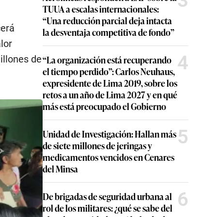
3
TUUA a escalas internacionales:
“Una reducción parcial deja intacta
cerá
la desventaja competitiva de fondo”
lor
4
millones de
“La organización está recuperando
el tiempo perdido”: Carlos Neuhaus,
expresidente de Lima 2019, sobre los
retos a un año de Lima 2027 y en qué
más está preocupado el Gobierno
5
Unidad de Investigación: Hallan más
de siete millones de jeringas y
medicamentos vencidos en Cenares
del Minsa
6
De brigadas de seguridad urbana al
rol de los militares: ¿qué se sabe del