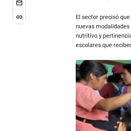
El sector precisó que
nuevas modalidades qu
nutritivo y pertinenci
escolares que recibe