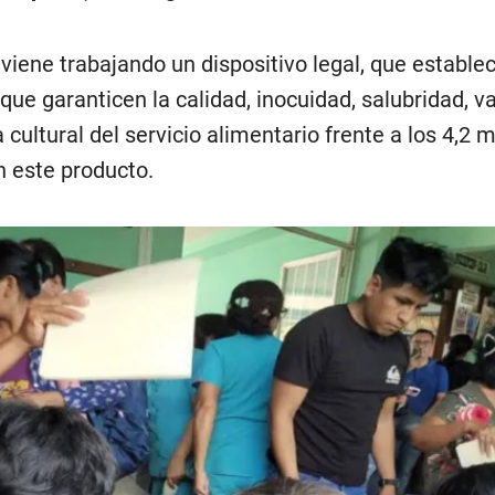
 viene trabajando un dispositivo legal, que estable
e garanticen la calidad, inocuidad, salubridad, va
a cultural del servicio alimentario frente a los 4,2 
n este producto.