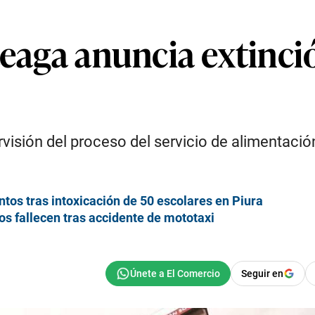
rteaga anuncia extinc
ervisión del proceso del servicio de alimentaci
ntos tras intoxicación de 50 escolares en Piura
os fallecen tras accidente de mototaxi
Seguir en