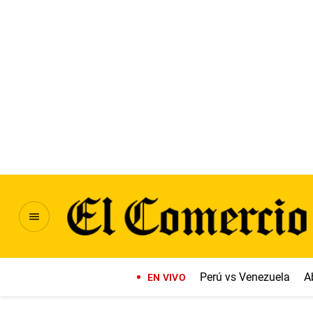
Perú vs Venezuela
A
EN VIVO