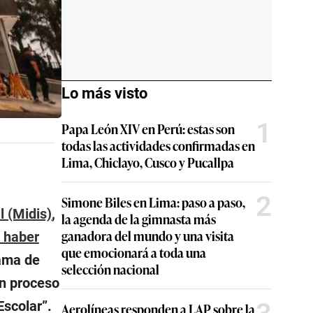
Lo más visto
1
Papa León XIV en Perú: estas son
todas las actividades confirmadas en
Lima, Chiclayo, Cusco y Pucallpa
2
Simone Biles en Lima: paso a paso,
l (Midis)
,
la agenda de la gimnasta más
ganadora del mundo y una visita
s haber
que emocionará a toda una
rama de
selección nacional
un proceso
Escolar”.
Aerolíneas responden a LAP sobre la