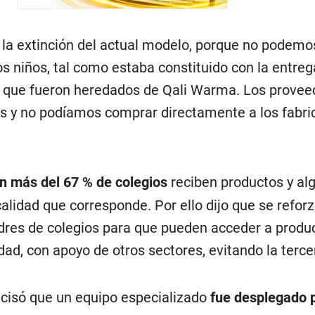
la extinción del actual modelo, porque no podemo
los niños, tal como estaba constituido con la entreg
, que fueron heredados de Qali Warma. Los provee
s y no podíamos comprar directamente a los fabri
n más del 67 % de colegios
reciben productos y al
calidad que corresponde. Por ello dijo que se reforz
res de colegios para que pueden acceder a produ
ad, con apoyo de otros sectores, evitando la terce
ecisó que un equipo especializado
fue desplegado 