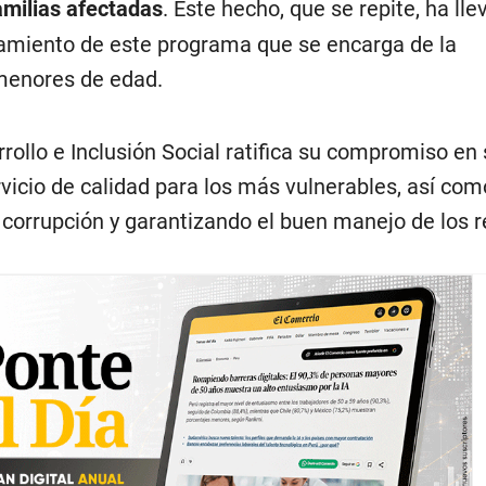
amilias afectadas
. Este hecho, que se repite, ha lle
namiento de este programa que se encarga de la
menores de edad.
rrollo e Inclusión Social ratifica su compromiso en 
vicio de calidad para los más vulnerables, así com
a corrupción y garantizando el buen manejo de los 