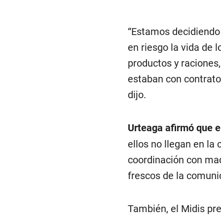
“Estamos decidiendo 
en riesgo la vida de 
productos y raciones
estaban con contrato
dijo.
Urteaga afirmó que e
ellos no llegan en la 
coordinación con mad
frescos de la comunid
También, el Midis pr