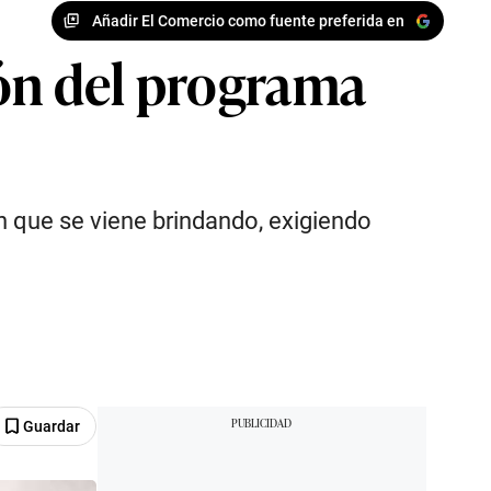
Añadir El Comercio como fuente preferida en
ión del programa
ón que se viene brindando, exigiendo
Guardar