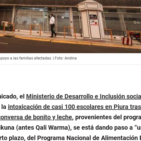
poyo a las familias afectadas. | Foto: Andina
icado, el
Ministerio de Desarrollo e Inclusión socia
 la
intoxicación de casi 100 escolares en Piura tra
conversa de bonito y leche
, provenientes del prog
kuna (antes Qali Warma), se está dando paso a “
orto plazo, del Programa Nacional de Alimentación 