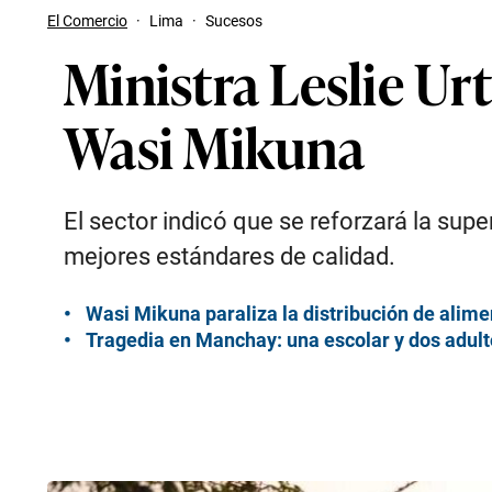
El Comercio
·
Lima
·
Sucesos
Ministra Leslie U
Wasi Mikuna
El sector indicó que se reforzará la sup
mejores estándares de calidad.
Wasi Mikuna paraliza la distribución de alime
Tragedia en Manchay: una escolar y dos adult