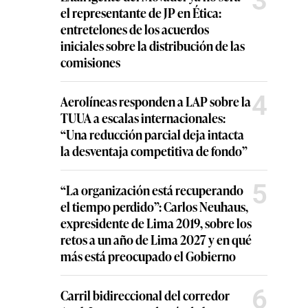
3
el representante de JP en Ética:
entretelones de los acuerdos
iniciales sobre la distribución de las
comisiones
4
Aerolíneas responden a LAP sobre la
TUUA a escalas internacionales:
“Una reducción parcial deja intacta
la desventaja competitiva de fondo”
5
“La organización está recuperando
el tiempo perdido”: Carlos Neuhaus,
expresidente de Lima 2019, sobre los
retos a un año de Lima 2027 y en qué
más está preocupado el Gobierno
6
Carril bidireccional del corredor