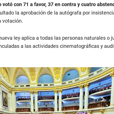
 votó con 71 a favor, 37 en contra y cuatro absten
tado la aprobación de la autógrafa por insistencia
 votación.
nueva ley aplica a todas las personas naturales o j
nculadas a las actividades cinematográficas y aud