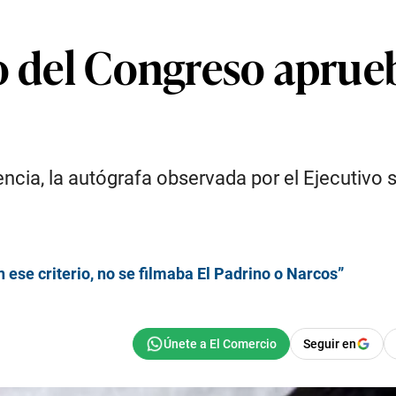
o del Congreso aprueb
encia, la autógrafa observada por el Ejecutivo 
 ese criterio, no se filmaba El Padrino o Narcos”
Seguir en