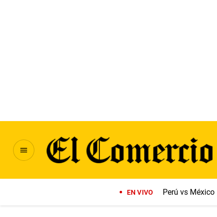
Perú vs México
EN VIVO