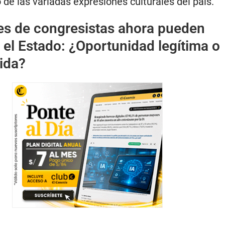
o de las variadas expresiones culturales del país.
es de congresistas ahora pueden
 el Estado: ¿Oportunidad legítima o
ida?