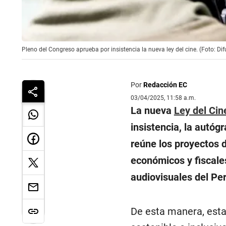
Pleno del Congreso aprueba por insistencia la nueva ley del cine. (Foto: Dif
Por
Redacción EC
03/04/2025, 11:58 a.m.
La nueva
Ley del Ci
insistencia, la autóg
reúne los proyectos d
económicos y fiscales
audiovisuales del Per
De esta manera, esta 