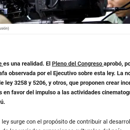
usión)
ne
es una realidad. El
Pleno del Congreso
aprobó, p
rafa observada por el Ejecutivo sobre esta ley. La 
e ley 3258 y 5206, y otros, que proponen crear inc
 en favor del impulso a las actividades cinematog
ú.
ley surge con el propósito de contribuir al desarrol