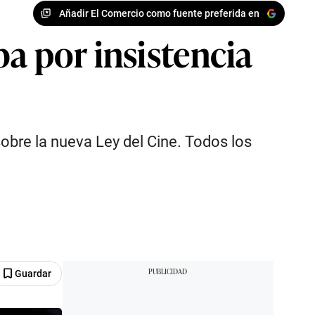
Añadir El Comercio como fuente preferida en
a por insistencia
sobre la nueva Ley del Cine. Todos los
Guardar