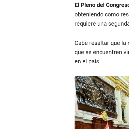
El Pleno del Congreso
obteniendo como resul
requiere una segunda
Cabe resaltar que la 
que se encuentren vi
en el país.