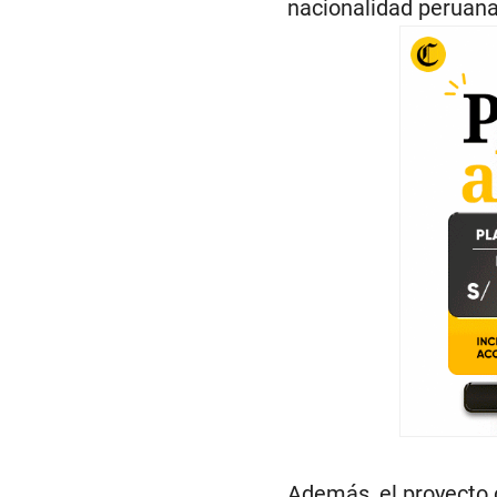
nacionalidad peruana,
Además, el proyecto c