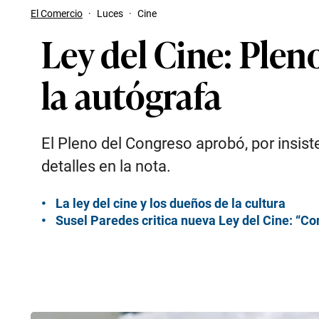
El Comercio
·
Luces
·
Cine
Ley del Cine: Plen
la autógrafa
El Pleno del Congreso aprobó, por insist
detalles en la nota.
La ley del cine y los dueños de la cultura
Susel Paredes critica nueva Ley del Cine: “Con