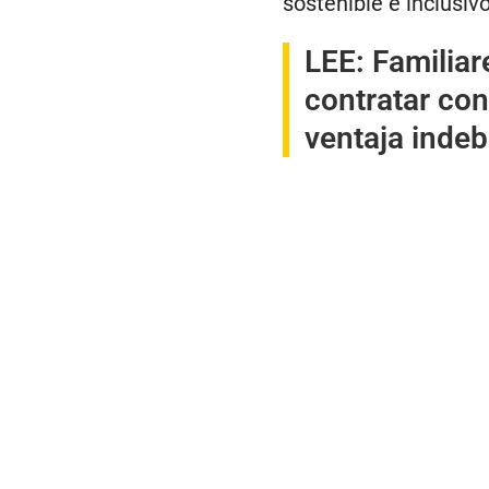
sostenible e inclusiv
LEE:
Familiar
contratar con
ventaja indeb