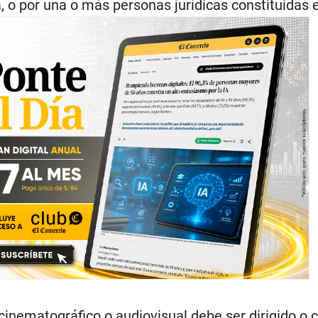
 o por una o más personas jurídicas constituidas e
inematográfico o audiovisual debe ser dirigido o c