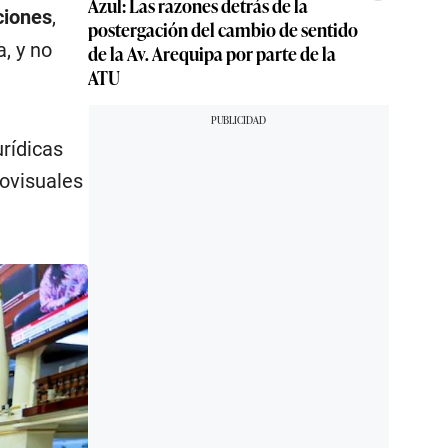
Azul: Las razones detrás de la
ciones
,
postergación del cambio de sentido
, y no
de la Av. Arequipa por parte de la
ATU
urídicas
iovisuales