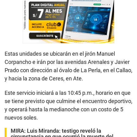
Estas unidades se ubicarán en el jirón Manuel
Corpancho e irán por las avenidas Arenales y Javier
Prado con dirección al óvalo de La Perla, en el Callao,
y hacia la zona de Ceres, en Ate.
Este servicio iniciará a las 10:45 p.m., horario en que
se tiene previsto que culmine el encuentro deportivo,
y operará hasta la medianoche con un costo de 5
nuevos soles.
MIRA:
Luis Miranda: testigo reveló la
circunstancia en que ocurrió la muerte del