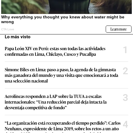
Lo más visto
1
Papa León XIV en Perú: estas son todas las actividades
confirmadas en Lima, Chiclayo, Cusco y Pucallpa
2
Simone Biles en Lima: paso a paso, la agenda de la gimnasta
más ganadora del mundo y una visita que emocionará a toda
una selección nacional
3
Aerolíneas responden a LAP sobre la TUUA a escalas
internacionales: “Una reducción parcial deja intacta la
desventaja competitiva de fondo”
4
“La organización está recuperando el tiempo perdido”: Carlos
Neuhaus, expresidente de Lima 2019, sobre los retos a un año