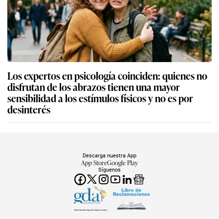
Los expertos en psicología coinciden: quienes no
disfrutan de los abrazos tienen una mayor
sensibilidad a los estímulos físicos y no es por
desinterés
Descarga nuestra App
App Store
Google Play
Síguenos
Miembro del Grupo de Diarios América