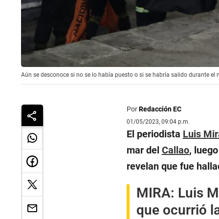
Aún se desconoce si no se lo había puesto o si se habría salido durante el 
Por
Redacción EC
01/05/2023, 09:04 p.m.
El periodista
Luis Mi
mar del
Callao
, lueg
revelan que fue halla
MIRA:
Luis Mi
que ocurrió l