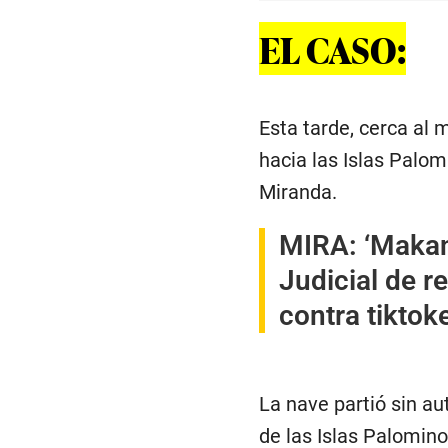
EL CASO:
Esta tarde, cerca al 
hacia las Islas Palom
Miranda.
MIRA:
‘Makan
Judicial de r
contra tiktok
La nave partió sin au
de las Islas Palomino