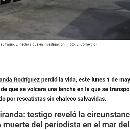
naufragio. El hecho sigue en investigación. (Foto: El Comercio)
randa Rodríguez
perdió la vida, este lunes 1 de may
o de que se volcara una lancha en la que se transpo
do por rescatistas sin chaleco salvavidas.
randa: testigo reveló la circunstanc
a muerte del periodista en el mar del