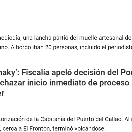
mediodía, una lancha partió del muelle artesanal de
ino. A bordo iban 20 personas, incluido el periodist
aky’: Fiscalía apeló decisión del Po
echazar inicio inmediato de proceso
er
torización de la Capitanía del Puerto del Callao. Al 
, cerca a El Frontón, terminó volcándose.