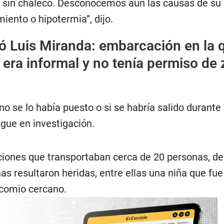
 sin chaleco. Desconocemos aún las causas de su
iento o hipotermia”, dijo.
ió Luis Miranda: embarcación en la 
 era informal y no tenía permiso de 
o se lo había puesto o si se habría salido durante 
igue en investigación.
ones que transportaban cerca de 20 personas, de
s resultaron heridas, entre ellas una niña que fue
ocomio cercano.