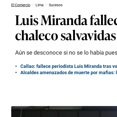
El Comercio
·
Lima
·
Sucesos
Luis Miranda fallec
chaleco salvavidas
Aún se desconoce si no se lo había puest
Callao: fallece periodista Luis Miranda tras 
Alcaldes amenazados de muerte por mafias: la