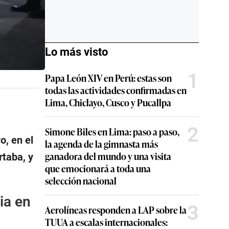
Lo más visto
1
Papa León XIV en Perú: estas son
todas las actividades confirmadas en
Lima, Chiclayo, Cusco y Pucallpa
2
Simone Biles en Lima: paso a paso,
o, en el
la agenda de la gimnasta más
ganadora del mundo y una visita
rtaba, y
que emocionará a toda una
selección nacional
ia en
3
Aerolíneas responden a LAP sobre la
TUUA a escalas internacionales: