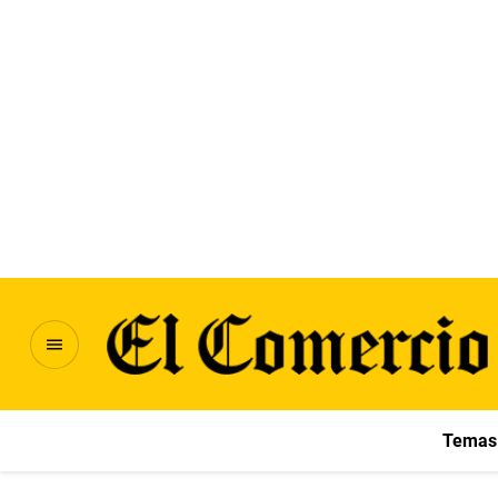
Temas 