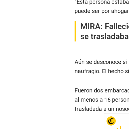
“Esta persona estaba
puede ser por ahogam
MIRA:
Fallec
se trasladaba
Aún se desconoce si n
naufragio. El hecho s
Fueron dos embarcaci
al menos a 16 persona
trasladada a un nos