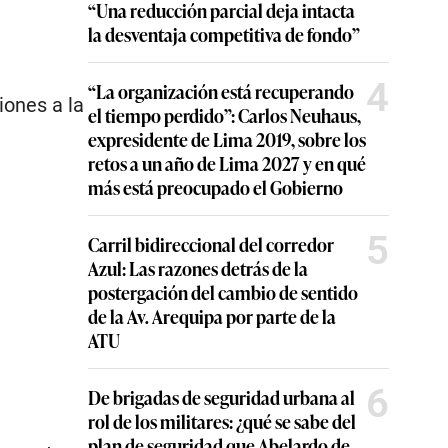
“Una reducción parcial deja intacta
la desventaja competitiva de fondo”
4
“La organización está recuperando
iones a la
el tiempo perdido”: Carlos Neuhaus,
expresidente de Lima 2019, sobre los
retos a un año de Lima 2027 y en qué
más está preocupado el Gobierno
5
Carril bidireccional del corredor
Azul: Las razones detrás de la
postergación del cambio de sentido
de la Av. Arequipa por parte de la
ATU
6
De brigadas de seguridad urbana al
rol de los militares: ¿qué se sabe del
plan de seguridad que Abelardo de