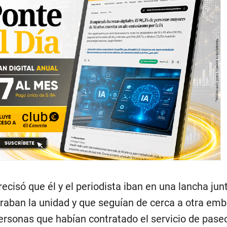
recisó que él y el periodista iban en una lancha jun
aban la unidad y que seguían de cerca a otra emb
ersonas que habían contratado el servicio de pase