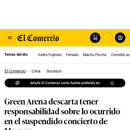
Temas del día
Keiko Fujimori
Feriado
Machu Picchu
Corredor az
El Comercio
·
Lima
·
Sucesos
Añadir El Comercio como fuente preferida en
Green Arena descarta tener
responsabilidad sobre lo ocurrido
en el suspendido concierto de