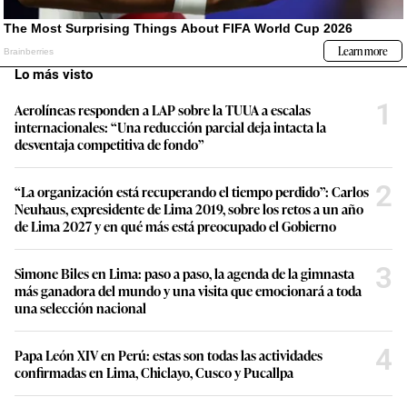
Lo más visto
1
Aerolíneas responden a LAP sobre la TUUA a escalas
internacionales: “Una reducción parcial deja intacta la
desventaja competitiva de fondo”
2
“La organización está recuperando el tiempo perdido”: Carlos
Neuhaus, expresidente de Lima 2019, sobre los retos a un año
de Lima 2027 y en qué más está preocupado el Gobierno
3
Simone Biles en Lima: paso a paso, la agenda de la gimnasta
más ganadora del mundo y una visita que emocionará a toda
una selección nacional
4
Papa León XIV en Perú: estas son todas las actividades
confirmadas en Lima, Chiclayo, Cusco y Pucallpa