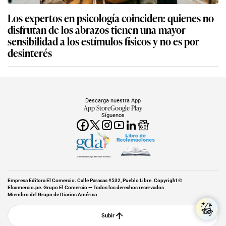
Los expertos en psicología coinciden: quienes no
disfrutan de los abrazos tienen una mayor
sensibilidad a los estímulos físicos y no es por
desinterés
Descarga nuestra App
App Store
Google Play
Síguenos
Miembro del Grupo de Diarios América
Empresa Editora El Comercio. Calle Paracas #532, Pueblo Libre. Copyright ©
Elcomercio.pe. Grupo El Comercio — Todos los derechos reservados
Miembro del Grupo de Diarios América
Subir