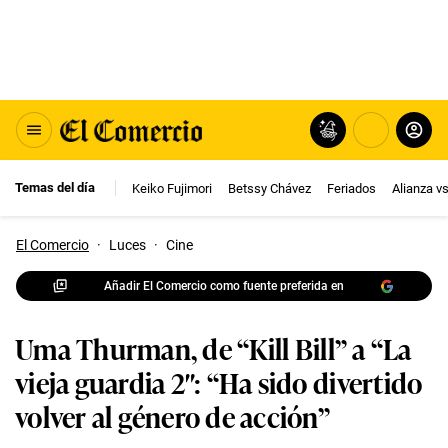
Temas del día
Keiko Fujimori
Betssy Chávez
Feriados
Alianza v
El Comercio
·
Luces
·
Cine
Añadir El Comercio como fuente preferida en
Uma Thurman, de “Kill Bill” a “La
vieja guardia 2″: “Ha sido divertido
volver al género de acción”