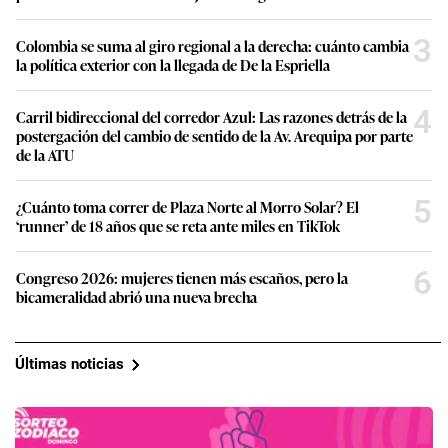
3
Colombia se suma al giro regional a la derecha: cuánto cambia
la política exterior con la llegada de De la Espriella
4
Carril bidireccional del corredor Azul: Las razones detrás de la
postergación del cambio de sentido de la Av. Arequipa por parte
de la ATU
5
¿Cuánto toma correr de Plaza Norte al Morro Solar? El
‘runner’ de 18 años que se reta ante miles en TikTok
6
Congreso 2026: mujeres tienen más escaños, pero la
bicameralidad abrió una nueva brecha
Últimas noticias