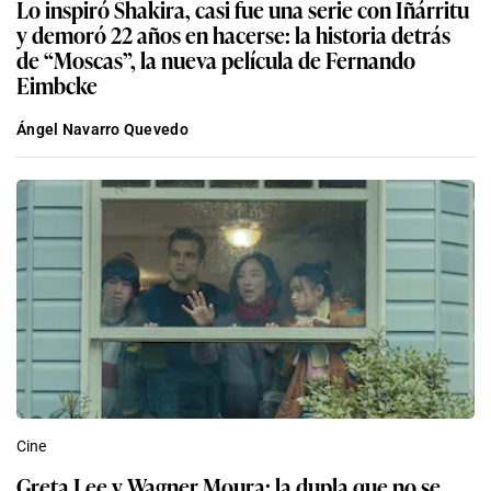
Lo inspiró Shakira, casi fue una serie con Iñárritu
y demoró 22 años en hacerse: la historia detrás
de “Moscas”, la nueva película de Fernando
Eimbcke
Ángel Navarro Quevedo
Cine
Greta Lee y Wagner Moura: la dupla que no se