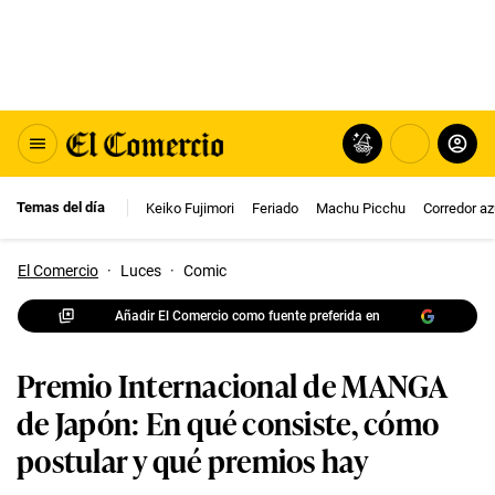
Temas del día
Keiko Fujimori
Feriado
Machu Picchu
Corredor az
El Comercio
·
Luces
·
Comic
Añadir El Comercio como fuente preferida en
Premio Internacional de MANGA
de Japón: En qué consiste, cómo
postular y qué premios hay