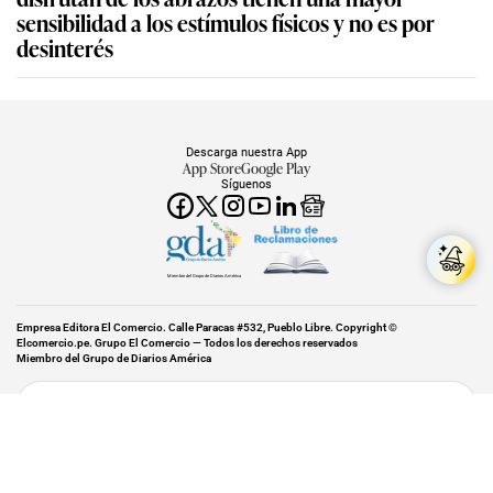
sensibilidad a los estímulos físicos y no es por
desinterés
Descarga nuestra App
App Store
Google Play
Síguenos
Miembro del Grupo de Diarios América
Empresa Editora El Comercio. Calle Paracas #532, Pueblo Libre. Copyright ©
Elcomercio.pe. Grupo El Comercio — Todos los derechos reservados
Miembro del Grupo de Diarios América
Subir