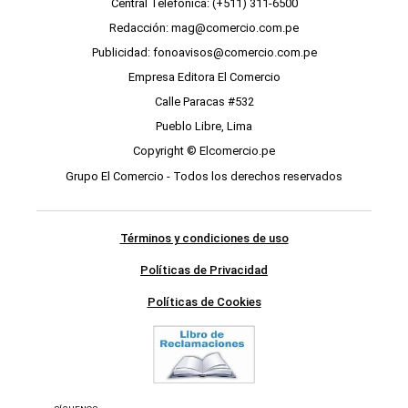
Central Telefónica: (+511) 311-6500
Redacción: mag@comercio.com.pe
Publicidad: fonoavisos@comercio.com.pe
Empresa Editora El Comercio
Calle Paracas #532
Pueblo Libre, Lima
Copyright © Elcomercio.pe
Grupo El Comercio - Todos los derechos reservados
Términos y condiciones de uso
Políticas de Privacidad
Políticas de Cookies