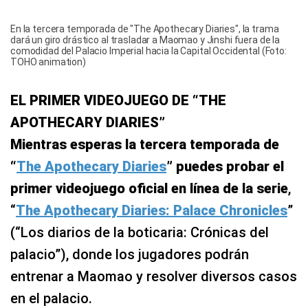
En la tercera temporada de "The Apothecary Diaries", la trama
dará un giro drástico al trasladar a Maomao y Jinshi fuera de la
comodidad del Palacio Imperial hacia la Capital Occidental (Foto:
TOHO animation)
EL PRIMER VIDEOJUEGO DE “THE
APOTHECARY DIARIES”
Mientras esperas la tercera temporada de
“
The Apothecary Diaries
” puedes probar el
primer videojuego oficial en línea de la serie
,
“
The Apothecary Diaries: Palace Chronicles
”
(“Los diarios de la boticaria: Crónicas del
palacio”), donde los jugadores podrán
entrenar a Maomao y resolver diversos casos
en el palacio.