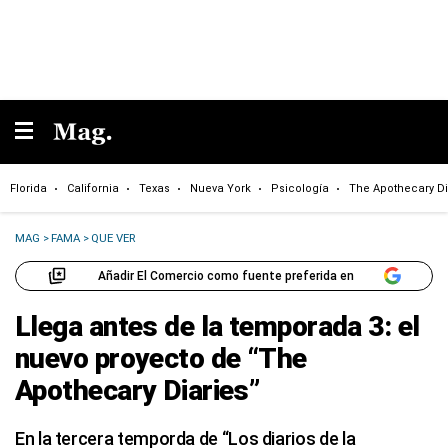
Florida
California
Texas
Nueva York
Psicología
The Apothecary Di
MAG
>
FAMA
>
QUE VER
Añadir El Comercio como fuente preferida en
Llega antes de la temporada 3: el
nuevo proyecto de “The
Apothecary Diaries”
En la tercera temporda de “Los diarios de la