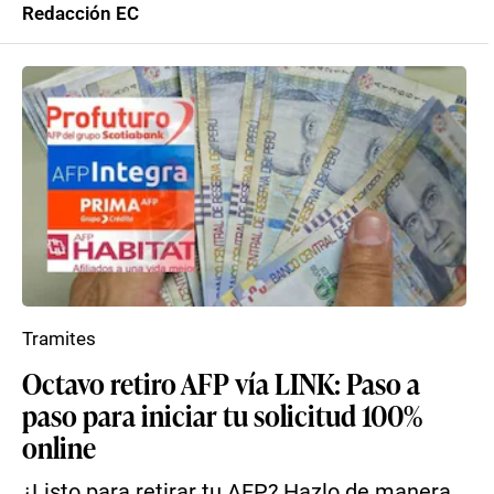
Redacción EC
Tramites
Octavo retiro AFP vía LINK: Paso a
paso para iniciar tu solicitud 100%
online
¿Listo para retirar tu AFP? Hazlo de manera