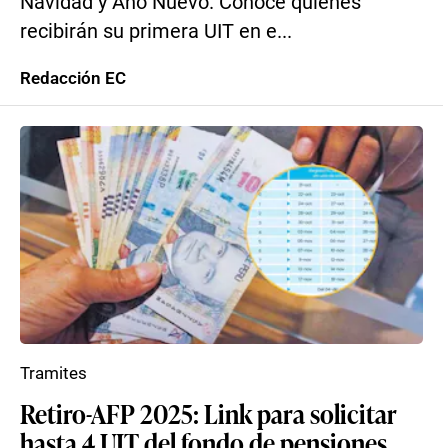
Navidad y Año Nuevo. Conoce quiénes
recibirán su primera UIT en e...
Redacción EC
Tramites
Retiro-AFP 2025: Link para solicitar
hasta 4 UIT del fondo de pensiones