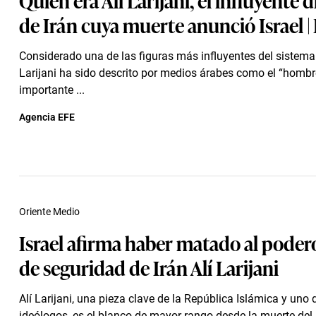
de Irán cuya muerte anunció Israel 
Considerado una de las figuras más influyentes del sistema i
Larijani ha sido descrito por medios árabes como el “homb
importante ...
Agencia EFE
Oriente Medio
Israel afirma haber matado al podero
de seguridad de Irán Alí Larijani
Alí Larijani, una pieza clave de la República Islámica y uno 
ideólogos, es el blanco de mayor rango desde la muerte del