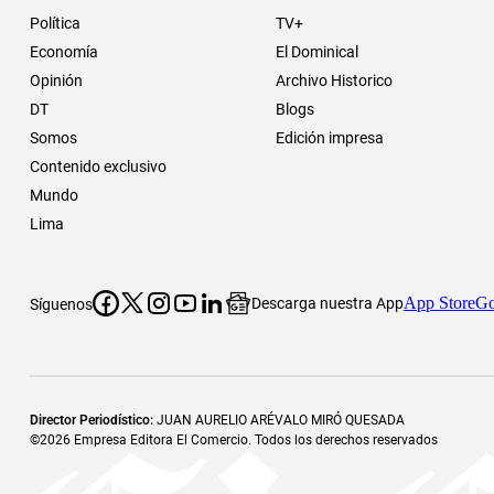
Política
TV+
Economía
El Dominical
Opinión
Archivo Historico
DT
Blogs
Somos
Edición impresa
Contenido exclusivo
Mundo
Lima
App Store
Go
Descarga nuestra App
Síguenos
Director Periodístico
:
JUAN AURELIO ARÉVALO MIRÓ QUESADA
©
2026
Empresa Editora El Comercio. Todos los derechos reservados