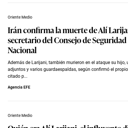
Oriente Medio
Irán confirma la muerte de Alí Larija
secretario del Consejo de Seguridad
Nacional
Además de Larijani, también murieron en el ataque su hijo,
adjuntos y varios guardaespaldas, según confirmó el propi
citado p...
Agencia EFE
Oriente Medio
Quién era Alí Larijani, el influyente 