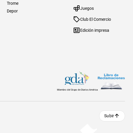
Trome
Juegos
Depor
Club El Comercio
Edición impresa
Miembro del Grupo de Diarios América
Subir