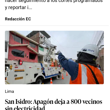
hacer seguimiento a los cortes programados
y reportar i...
Redacción EC
Lima
San Isidro: Apagón deja a 800 vecinos
sin electricidad