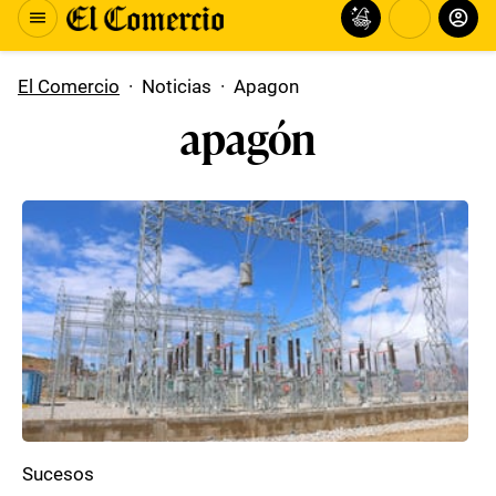
El Comercio
·
Noticias
·
Apagon
apagón
Sucesos