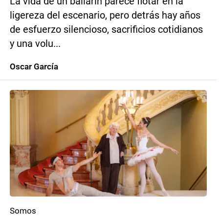
La vida de un bailarín parece flotar en la
ligereza del escenario, pero detrás hay años
de esfuerzo silencioso, sacrificios cotidianos
y una volu...
Oscar García
Somos