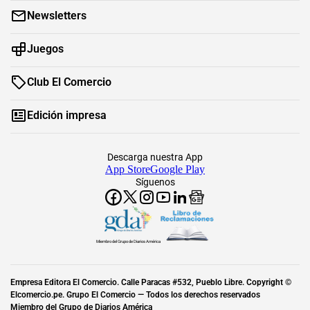
Newsletters
Juegos
Club El Comercio
Edición impresa
Descarga nuestra App
App Store
Google Play
Síguenos
Miembro del Grupo de Diarios América
Empresa Editora El Comercio. Calle Paracas #532, Pueblo Libre. Copyright ©
Elcomercio.pe. Grupo El Comercio — Todos los derechos reservados
Miembro del Grupo de Diarios América