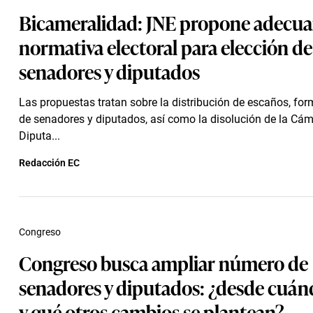
Bicameralidad: JNE propone adecua
normativa electoral para elección de
senadores y diputados
Las propuestas tratan sobre la distribución de escaños, for
de senadores y diputados, así como la disolución de la Cá
Diputa...
Redacción EC
Congreso
Congreso busca ampliar número de
senadores y diputados: ¿desde cuán
y qué otros cambios se plantean?