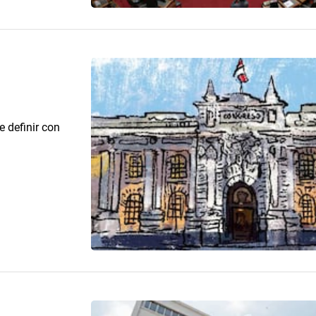
 definir con