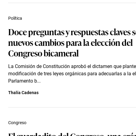
Política
Doce preguntas y respuestas claves s
nuevos cambios para la elección del
Congreso bicameral
La Comisión de Constitución aprobó el dictamen que plante
modificación de tres leyes orgánicas para adecuarlas a la e
Parlamento b...
Thalía Cadenas
Congreso
El guardadito del Congreso, una cró