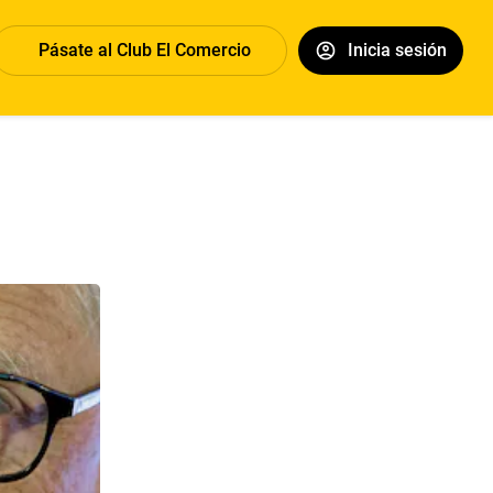
Pásate al Club El Comercio
Inicia sesión