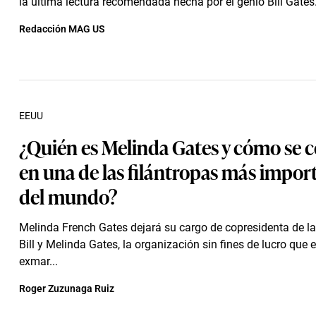
la última lectura recomendada hecha por el genio Bill Gates
Redacción MAG US
EEUU
¿Quién es Melinda Gates y cómo se c
en una de las filántropas más impor
del mundo?
Melinda French Gates dejará su cargo de copresidenta de l
Bill y Melinda Gates, la organización sin fines de lucro que e
exmar...
Roger Zuzunaga Ruiz