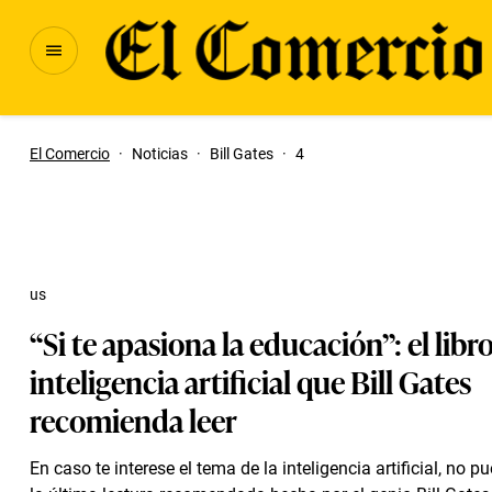
El Comercio
·
Noticias
·
Bill Gates
·
4
us
“Si te apasiona la educación”: el libro
inteligencia artificial que Bill Gates
recomienda leer
En caso te interese el tema de la inteligencia artificial, no p