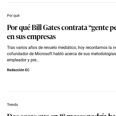
Por qué
Por qué Bill Gates contrata “gente p
en sus empresas
Tras varios años de revuelo mediático, hoy recordamos la v
cofundador de Microsoft habló acerca de sus metodología
empleador y pre...
Redacción EC
Trends
Dos cosas que en 18 meses podría ha