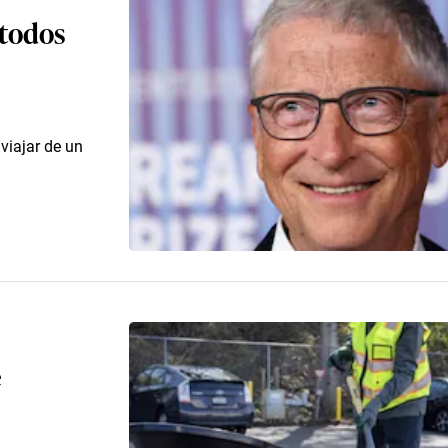
 todos
 viajar de un
e