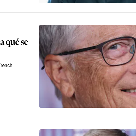
 a qué se
French.