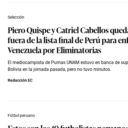
Selección
Piero Quispe y Catriel Cabellos que
fuera de la lista final de Perú para en
Venezuela por Eliminatorias
El mediocampista de Pumas UNAM estuvo en banca de sup
Bolivia en la jornada pasada, pero no tuvo minutos.
Redacción EC
Fútbol peruano
Estos son los 10 futbolistas peruanos