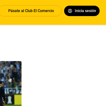
Pásate al Club El Comercio
Inicia sesión