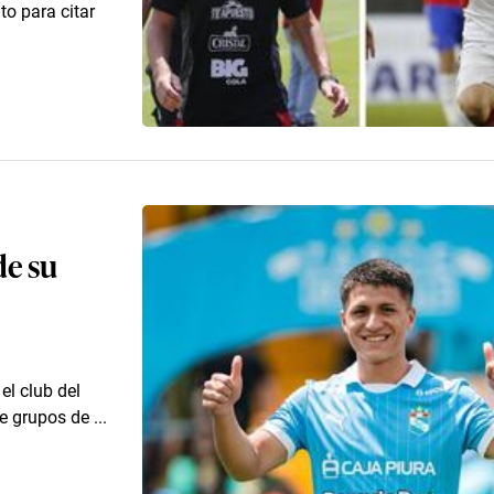
to para citar
de su
el club del
e grupos de ...