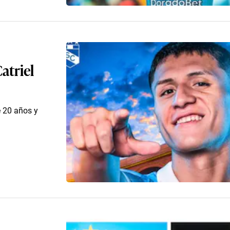
atriel
e 20 años y