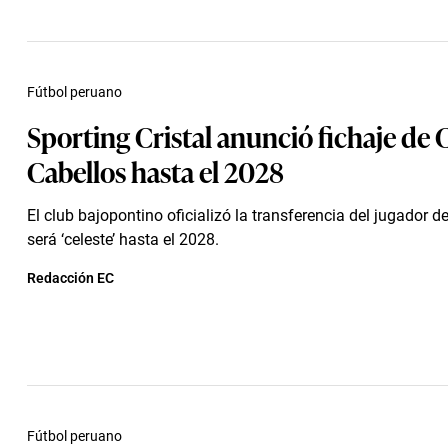
Fútbol peruano
Sporting Cristal anunció fichaje de C
Cabellos hasta el 2028
El club bajopontino oficializó la transferencia del jugador d
será ‘celeste’ hasta el 2028.
Redacción EC
Fútbol peruano