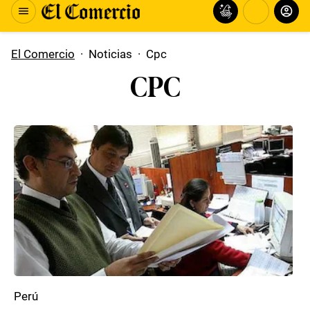
El Comercio
·
Noticias
·
Cpc
CPC
Perú