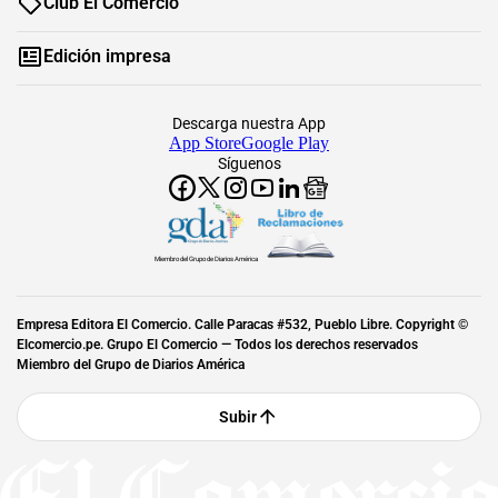
Club El Comercio
Edición impresa
Descarga nuestra App
App Store
Google Play
Síguenos
Miembro del Grupo de Diarios América
Empresa Editora El Comercio. Calle Paracas #532, Pueblo Libre. Copyright ©
Elcomercio.pe. Grupo El Comercio — Todos los derechos reservados
Miembro del Grupo de Diarios América
Subir