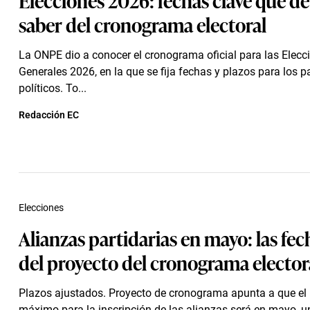
saber del cronograma electoral
La ONPE dio a conocer el cronograma oficial para las Elecc
Generales 2026, en la que se fija fechas y plazos para los p
políticos. To...
Redacción EC
Elecciones
Alianzas partidarias en mayo: las fec
del proyecto del cronograma elector
Plazos ajustados. Proyecto de cronograma apunta a que el
máximo para la inscripción de las alianzas será en mayo, 