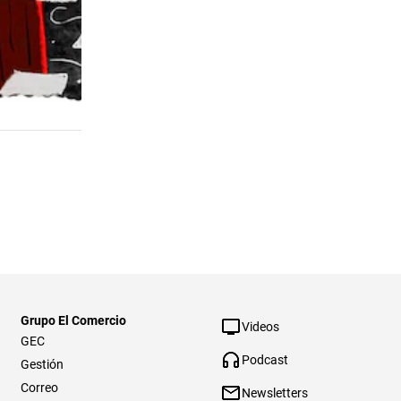
Grupo El Comercio
Videos
GEC
Podcast
Gestión
Correo
Newsletters