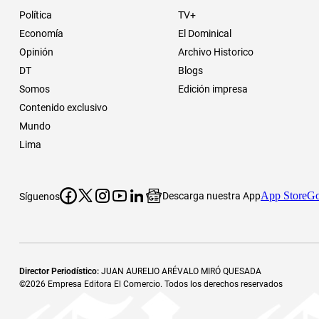
Política
TV+
Economía
El Dominical
Opinión
Archivo Historico
DT
Blogs
Somos
Edición impresa
Contenido exclusivo
Mundo
Lima
App Store
Go
Descarga nuestra App
Síguenos
Director Periodístico
:
JUAN AURELIO ARÉVALO MIRÓ QUESADA
©
2026
Empresa Editora El Comercio. Todos los derechos reservados