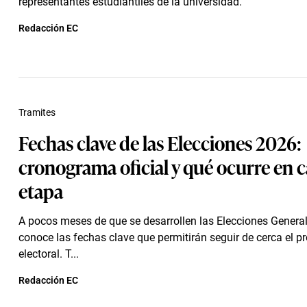
representantes estudiantiles de la universidad.
Redacción EC
Tramites
Fechas clave de las Elecciones 2026:
cronograma oficial y qué ocurre en 
etapa
A pocos meses de que se desarrollen las Elecciones Genera
conoce las fechas clave que permitirán seguir de cerca el p
electoral. T...
Redacción EC