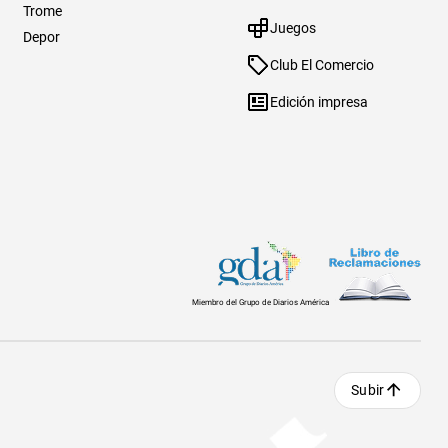
Trome
Juegos
Depor
Club El Comercio
Edición impresa
Miembro del Grupo de Diarios América
Subir