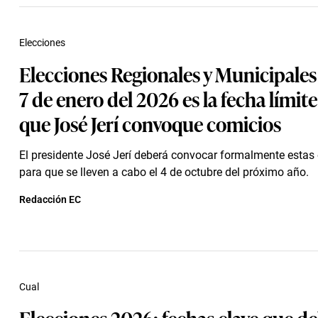
Elecciones
Elecciones Regionales y Municipales
7 de enero del 2026 es la fecha límit
que José Jerí convoque comicios
El presidente José Jerí deberá convocar formalmente estas
para que se lleven a cabo el 4 de octubre del próximo año.
Redacción EC
Cual
Elecciones 2026: fechas clave que d