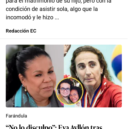
para el matrimonio de su hijo, pero con la
condición de asistir sola, algo que la
incomodó y le hizo ...
Redacción EC
Farándula
“No lo disculpo”: Eva Ayllón tras