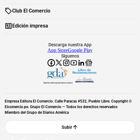
Club El Comercio
Edición impresa
Descarga nuestra App
App Store
Google Play
Síguenos
Miembro del Grupo de Diarios América
Empresa Editora El Comercio. Calle Paracas #532, Pueblo Libre. Copyright ©
Elcomercio.pe. Grupo El Comercio — Todos los derechos reservados
Miembro del Grupo de Diarios América
Subir