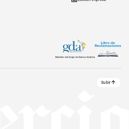
Miembro del Grupo de Diarios América
Subir