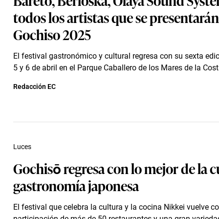
todos los artistas que se presentarán
Gochiso 2025
El festival gastronómico y cultural regresa con su sexta edic
5 y 6 de abril en el Parque Caballero de los Mares de la Cost
Redacción EC
Luces
Gochisō regresa con lo mejor de la c
gastronomía japonesa
El festival que celebra la cultura y la cocina Nikkei vuelve co
participación de más de 50 restaurantes y una gran variedad