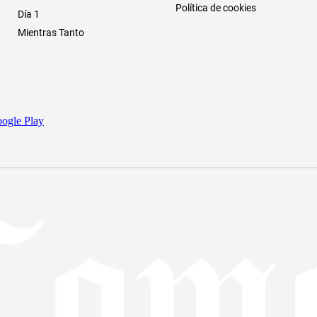
Política de cookies
Día 1
Mientras Tanto
ogle Play