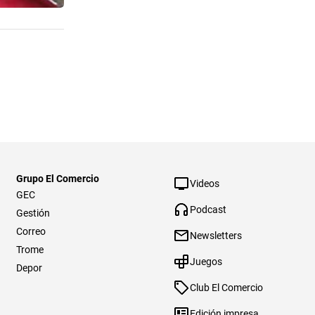
Grupo El Comercio
Videos
GEC
Podcast
Gestión
Correo
Newsletters
Trome
Juegos
Depor
Club El Comercio
Edición impresa