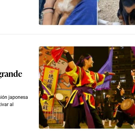
 grande
usión japonesa
ivar al