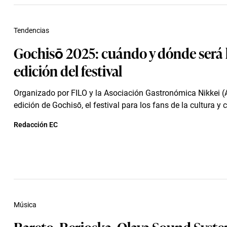
Tendencias
Gochisō 2025: cuándo y dónde será 
edición del festival
Organizado por FILO y la Asociación Gastronómica Nikkei (
edición de Gochisō, el festival para los fans de la cultura y 
Redacción EC
Música
Bareto, Berioska, Olaya Sound Syste