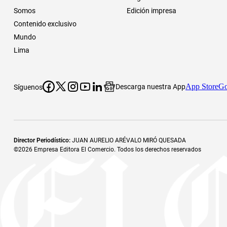
Somos
Edición impresa
Contenido exclusivo
Mundo
Lima
App Store
Go
Descarga nuestra App
Síguenos
Director Periodístico
:
JUAN AURELIO ARÉVALO MIRÓ QUESADA
©
2026
Empresa Editora El Comercio. Todos los derechos reservados