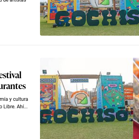
estival
aurantes
mía y cultura
Libre. Ahí...