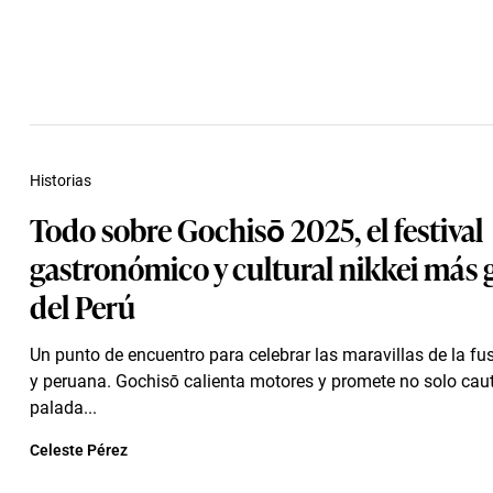
Historias
Todo sobre Gochisō 2025, el festival
gastronómico y cultural nikkei más
del Perú
Un punto de encuentro para celebrar las maravillas de la f
y peruana. Gochisō calienta motores y promete no solo caut
palada...
Celeste Pérez