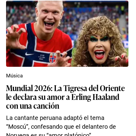
Música
Mundial 2026: La Tigresa del Oriente
le declara su amor a Erling Haaland
con una canción
La cantante peruana adaptó el tema
“Moscú”, confesando que el delantero de
Noruega es su “amor platónico”