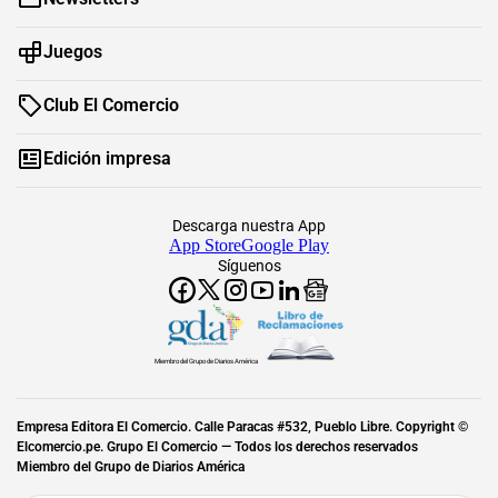
Juegos
Club El Comercio
Edición impresa
Descarga nuestra App
App Store
Google Play
Síguenos
Miembro del Grupo de Diarios América
Empresa Editora El Comercio. Calle Paracas #532, Pueblo Libre. Copyright ©
Elcomercio.pe. Grupo El Comercio — Todos los derechos reservados
Miembro del Grupo de Diarios América