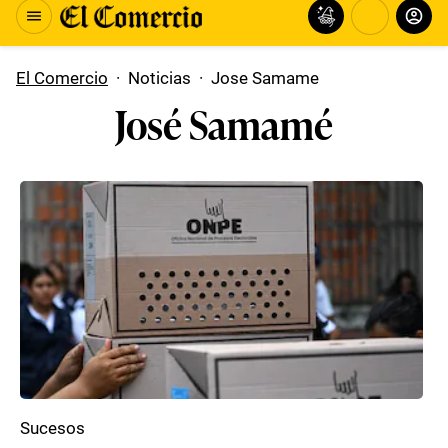
El Comercio
·
Noticias
·
Jose Samame
José Samamé
Sucesos