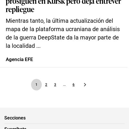
prosiguen en Kursk pero deja entrever
repliegue
Mientras tanto, la última actualización del
mapa de la plataforma ucraniana de análisis
de la guerra DeepState da la mayor parte de
la localidad ...
Agencia EFE
1
2
3
...
6
Secciones