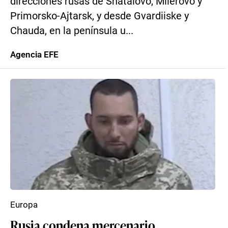
direcciones rusas de Shatálovo, Mílerovo y
Primorsko-Ajtarsk, y desde Gvardiiske y
Chauda, en la península u...
Agencia EFE
Europa
Rusia condena mercenario