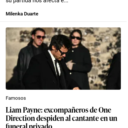
su partida nos afecta e...
Milenka Duarte
Famosos
Liam Payne: excompañeros de One
Direction despiden al cantante en un
funeral privado