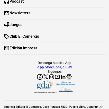
Podcast
Newsletters
Juegos
Club El Comercio
Edición impresa
Descarga nuestra App
App Store
Google Play
Síguenos
Miembro del Grupo de Diarios América
Empresa Editora El Comercio. Calle Paracas #532, Pueblo Libre. Copyright ©