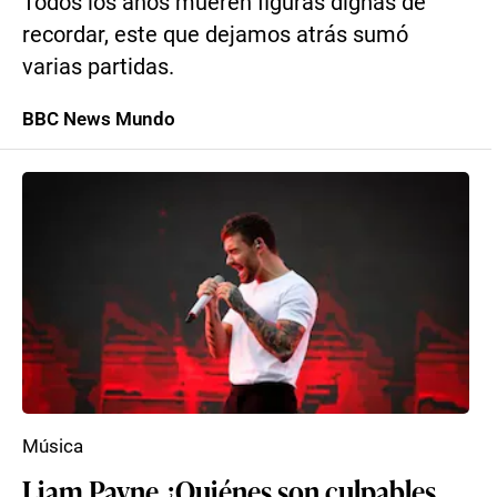
Todos los años mueren figuras dignas de
recordar, este que dejamos atrás sumó
varias partidas.
BBC News Mundo
Música
Liam Payne ¿Quiénes son culpables