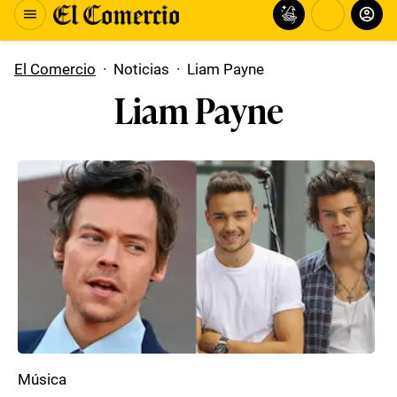
El Comercio
·
Noticias
·
Liam Payne
Liam Payne
Música