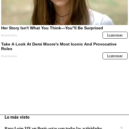
Lo más visto
Papa León XIV en Perú: estas son todas las actividades