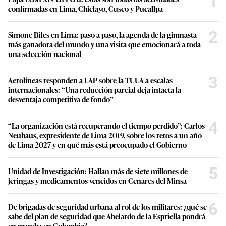
1
confirmadas en Lima, Chiclayo, Cusco y Pucallpa
2
Simone Biles en Lima: paso a paso, la agenda de la gimnasta
más ganadora del mundo y una visita que emocionará a toda
una selección nacional
3
Aerolíneas responden a LAP sobre la TUUA a escalas
internacionales: “Una reducción parcial deja intacta la
desventaja competitiva de fondo”
4
“La organización está recuperando el tiempo perdido”: Carlos
Neuhaus, expresidente de Lima 2019, sobre los retos a un año
de Lima 2027 y en qué más está preocupado el Gobierno
5
Unidad de Investigación: Hallan más de siete millones de
jeringas y medicamentos vencidos en Cenares del Minsa
6
De brigadas de seguridad urbana al rol de los militares: ¿qué se
sabe del plan de seguridad que Abelardo de la Espriella pondrá
en marcha en Colombia?