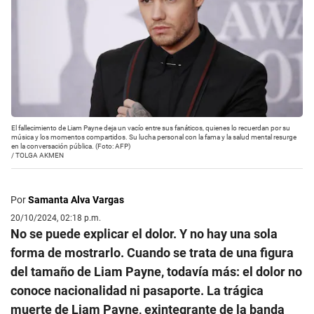
El fallecimiento de Liam Payne deja un vacío entre sus fanáticos, quienes lo recuerdan por su
música y los momentos compartidos. Su lucha personal con la fama y la salud mental resurge
en la conversación pública. (Foto: AFP)
/
TOLGA AKMEN
Por
Samanta Alva Vargas
20/10/2024, 02:18 p.m.
No se puede explicar el dolor. Y no hay una sola
forma de mostrarlo. Cuando se trata de una figura
del tamaño de Liam Payne, todavía más: el dolor no
conoce nacionalidad ni pasaporte. La trágica
muerte de Liam Payne, exintegrante de la banda