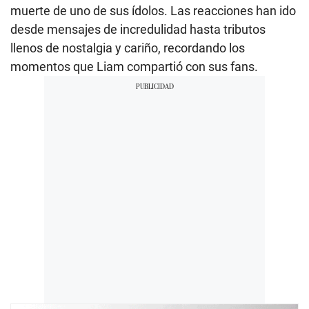
muerte de uno de sus ídolos. Las reacciones han ido
desde mensajes de incredulidad hasta tributos
llenos de nostalgia y cariño, recordando los
momentos que Liam compartió con sus fans.