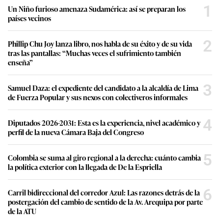
1
Un Niño furioso amenaza Sudamérica: así se preparan los
países vecinos
2
Phillip Chu Joy lanza libro, nos habla de su éxito y de su vida
tras las pantallas: “Muchas veces el sufrimiento también
enseña”
3
Samuel Daza: el expediente del candidato a la alcaldía de Lima
de Fuerza Popular y sus nexos con colectiveros informales
4
Diputados 2026-2031: Esta es la experiencia, nivel académico y
perfil de la nueva Cámara Baja del Congreso
5
Colombia se suma al giro regional a la derecha: cuánto cambia
la política exterior con la llegada de De la Espriella
6
Carril bidireccional del corredor Azul: Las razones detrás de la
postergación del cambio de sentido de la Av. Arequipa por parte
de la ATU