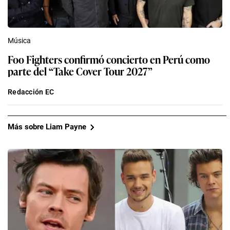
Música
Foo Fighters confirmó concierto en Perú como
parte del “Take Cover Tour 2027”
Redacción EC
Más sobre Liam Payne