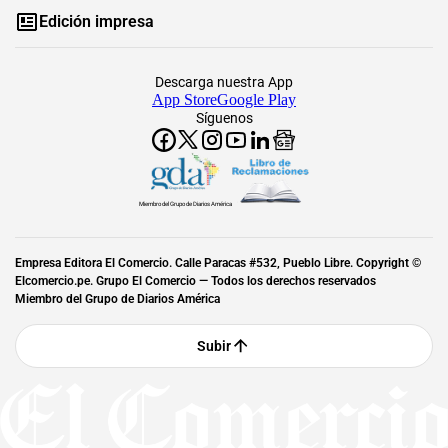
Edición impresa
Descarga nuestra App
App Store
Google Play
Síguenos
Miembro del Grupo de Diarios América
Empresa Editora El Comercio. Calle Paracas #532, Pueblo Libre. Copyright ©
Elcomercio.pe. Grupo El Comercio — Todos los derechos reservados
Miembro del Grupo de Diarios América
Subir