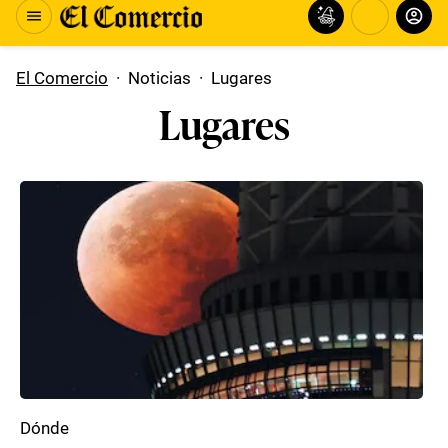
El Comercio
·
Noticias
·
Lugares
Lugares
Dónde