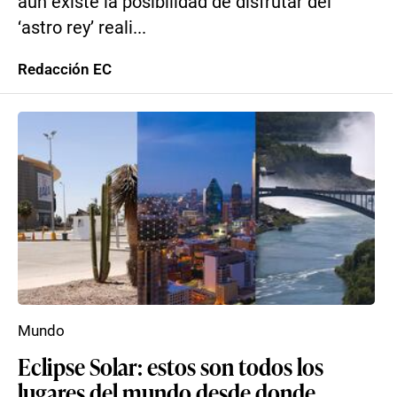
aún existe la posibilidad de disfrutar del
‘astro rey’ reali...
Redacción EC
Mundo
Eclipse Solar: estos son todos los
lugares del mundo desde donde