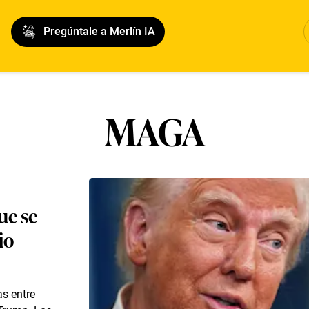
Pregúntale a Merlín IA
MAGA
ue se
io
as entre