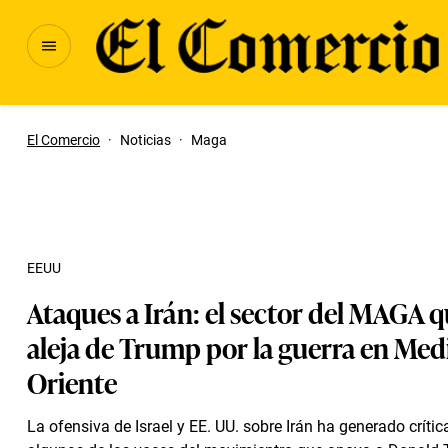
El Comercio
·
Noticias
·
Maga
EEUU
Ataques a Irán: el sector del MAGA q
aleja de Trump por la guerra en Med
Oriente
La ofensiva de Israel y EE. UU. sobre Irán ha generado crític