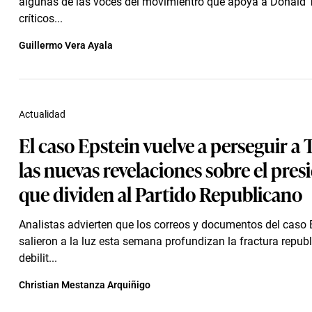
algunas de las voces del movimientro que apoya a Donald 
críticos...
Guillermo Vera Ayala
Actualidad
El caso Epstein vuelve a perseguir a
las nuevas revelaciones sobre el pres
que dividen al Partido Republicano
Analistas advierten que los correos y documentos del caso 
salieron a la luz esta semana profundizan la fractura repub
debilit...
Christian Mestanza Arquiñigo