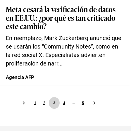
Meta cesará la verificación de datos
en EE.UU.: ¿por qué es tan criticado
este cambio?
En reemplazo, Mark Zuckerberg anunció que
se usarán los “Community Notes”, como en
la red social X. Especialistas advierten
proliferación de narr...
Agencia AFP
1
2
3
4
...
5