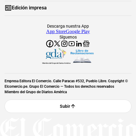
Edición impresa
Descarga nuestra App
App Store
Google Play
Síguenos
Miembro del Grupo de Diarios América
Empresa Editora El Comercio. Calle Paracas #532, Pueblo Libre. Copyright ©
Elcomercio.pe. Grupo El Comercio — Todos los derechos reservados
Miembro del Grupo de Diarios América
Subir