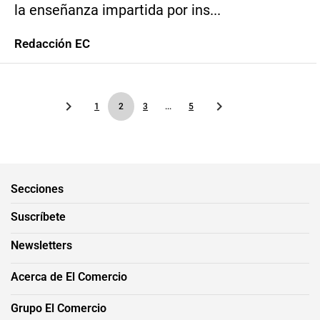
la enseñanza impartida por ins...
Redacción EC
1
2
3
...
5
Secciones
Suscríbete
Newsletters
Acerca de El Comercio
Grupo El Comercio