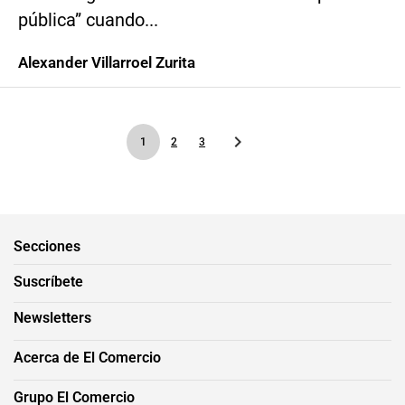
pública” cuando...
Alexander Villarroel Zurita
1
2
3
Secciones
Suscríbete
Newsletters
Acerca de El Comercio
Grupo El Comercio