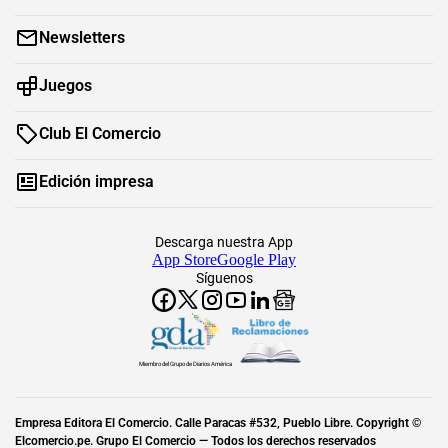
Newsletters
Juegos
Club El Comercio
Edición impresa
Descarga nuestra App
App Store
Google Play
Síguenos
Miembro del Grupo de Diarios América
Empresa Editora El Comercio. Calle Paracas #532, Pueblo Libre. Copyright ©
Elcomercio.pe. Grupo El Comercio — Todos los derechos reservados