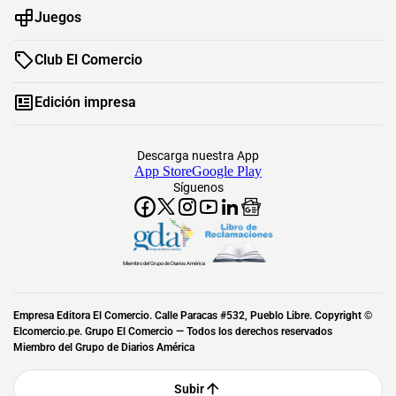
Juegos
Club El Comercio
Edición impresa
Descarga nuestra App
App Store
Google Play
Síguenos
Miembro del Grupo de Diarios América
Empresa Editora El Comercio. Calle Paracas #532, Pueblo Libre. Copyright ©
Elcomercio.pe. Grupo El Comercio — Todos los derechos reservados
Miembro del Grupo de Diarios América
Subir