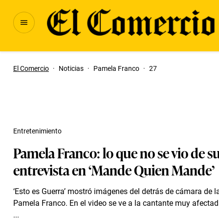
El Comercio
·
Noticias
·
Pamela Franco
·
27
Entretenimiento
Pamela Franco: lo que no se vio de s
entrevista en ‘Mande Quien Mande’
‘Esto es Guerra’ mostró imágenes del detrás de cámara de la
Pamela Franco. En el video se ve a la cantante muy afectad
...