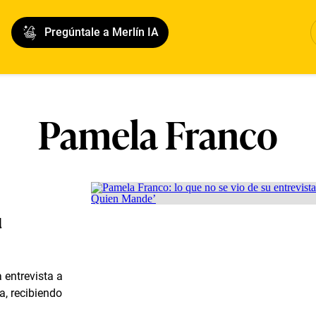
Pregúntale a Merlín IA
Pamela Franco
u
 entrevista a
a, recibiendo