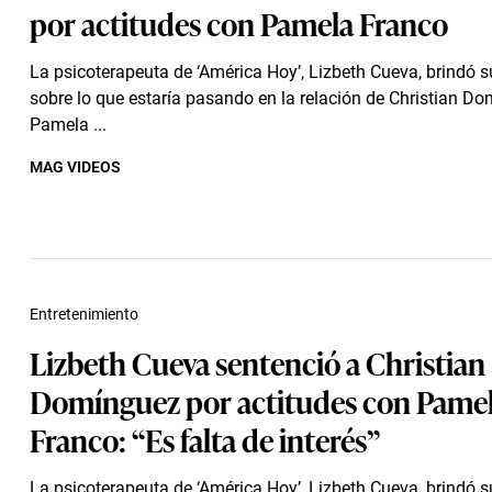
por actitudes con Pamela Franco
La psicoterapeuta de ‘América Hoy’, Lizbeth Cueva, brindó s
sobre lo que estaría pasando en la relación de Christian D
Pamela ...
MAG VIDEOS
Entretenimiento
Lizbeth Cueva sentenció a Christian
Domínguez por actitudes con Pame
Franco: “Es falta de interés”
La psicoterapeuta de ‘América Hoy’, Lizbeth Cueva, brindó s