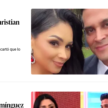
ristian
cartó que lo
Domínguez