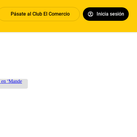
Pásate al Club El Comercio
Inicia sesión