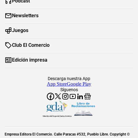
Podcast
Newsletters
Juegos
Club El Comercio
Edición impresa
Descarga nuestra App
App Store
Google Play
Síguenos
Miembro del Grupo de Diarios América
Empresa Editora El Comercio. Calle Paracas #532, Pueblo Libre. Copyright ©