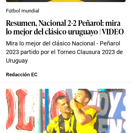
Fútbol mundial
Resumen, Nacional 2-2 Peñarol: mira
lo mejor del clásico uruguayo | VIDEO
Mira lo mejor del clásico Nacional - Peñarol
2023 partido por el Torneo Clausura 2023 de
Uruguay
Redacción EC