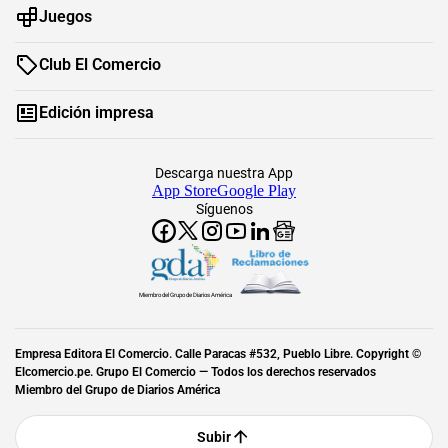
Juegos
Club El Comercio
Edición impresa
Descarga nuestra App
App Store
Google Play
Síguenos
Miembro del Grupo de Diarios América
Empresa Editora El Comercio. Calle Paracas #532, Pueblo Libre. Copyright ©
Elcomercio.pe. Grupo El Comercio — Todos los derechos reservados
Miembro del Grupo de Diarios América
Subir