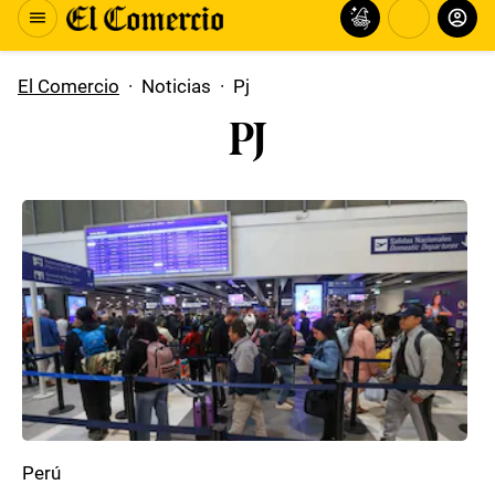
El Comercio
·
Noticias
·
Pj
PJ
Perú