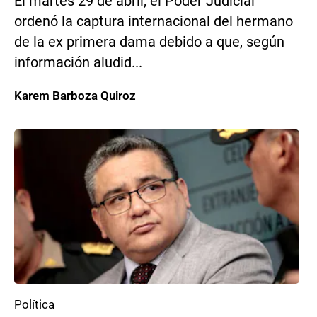
El martes 29 de abril, el Poder Judicial
ordenó la captura internacional del hermano
de la ex primera dama debido a que, según
información aludid...
Karem Barboza Quiroz
Política