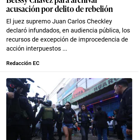
acusación por delito de rebelión
El juez supremo Juan Carlos Checkley
declaró infundados, en audiencia pública, los
recursos de excepción de improcedencia de
acción interpuestos ...
Redacción EC