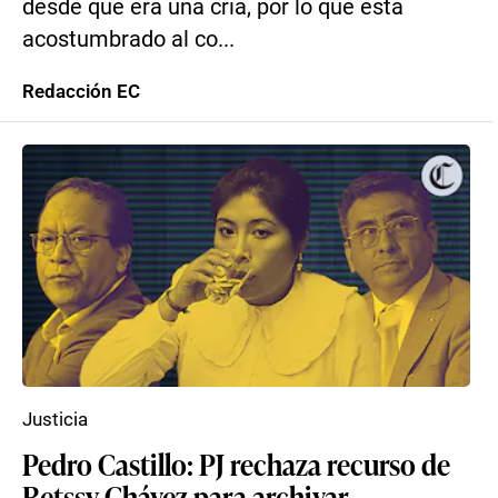
desde que era una cría, por lo que está
acostumbrado al co...
Redacción EC
Justicia
Pedro Castillo: PJ rechaza recurso de
Betssy Chávez para archivar