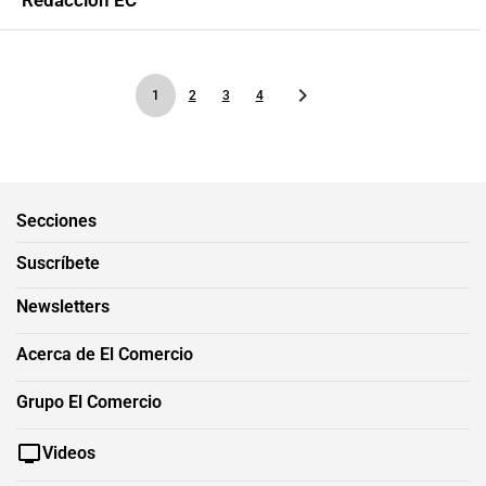
Redacción EC
1
2
3
4
Secciones
Suscríbete
Newsletters
Acerca de El Comercio
Grupo El Comercio
Videos