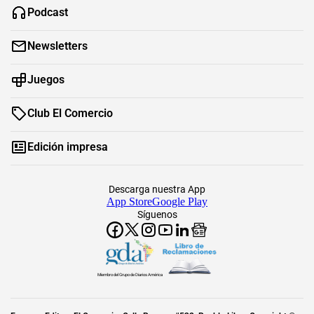
Podcast
Newsletters
Juegos
Club El Comercio
Edición impresa
Descarga nuestra App
App Store
Google Play
Síguenos
Miembro del Grupo de Diarios América