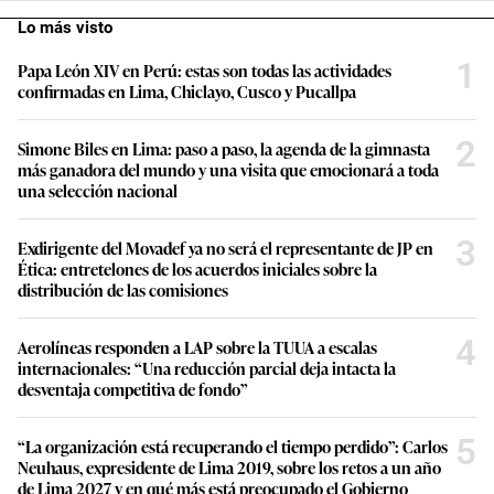
Lo más visto
1
Papa León XIV en Perú: estas son todas las actividades
confirmadas en Lima, Chiclayo, Cusco y Pucallpa
2
Simone Biles en Lima: paso a paso, la agenda de la gimnasta
más ganadora del mundo y una visita que emocionará a toda
una selección nacional
3
Exdirigente del Movadef ya no será el representante de JP en
Ética: entretelones de los acuerdos iniciales sobre la
distribución de las comisiones
4
Aerolíneas responden a LAP sobre la TUUA a escalas
internacionales: “Una reducción parcial deja intacta la
desventaja competitiva de fondo”
5
“La organización está recuperando el tiempo perdido”: Carlos
Neuhaus, expresidente de Lima 2019, sobre los retos a un año
de Lima 2027 y en qué más está preocupado el Gobierno