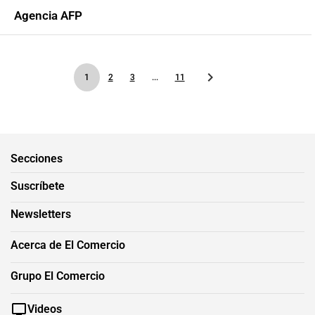
Agencia AFP
1
2
3
...
11
Secciones
Suscríbete
Newsletters
Acerca de El Comercio
Grupo El Comercio
Videos