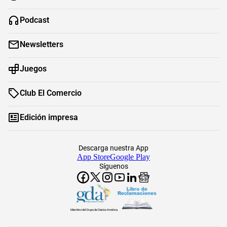
Podcast
Newsletters
Juegos
Club El Comercio
Edición impresa
Descarga nuestra App
App Store
Google Play
Síguenos
Miembro del Grupo de Diarios América