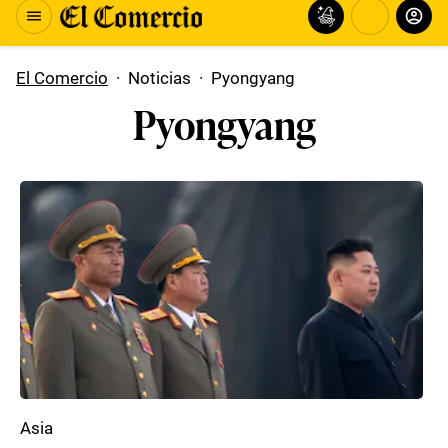
El Comercio
·
Noticias
·
Pyongyang
Pyongyang
Asia