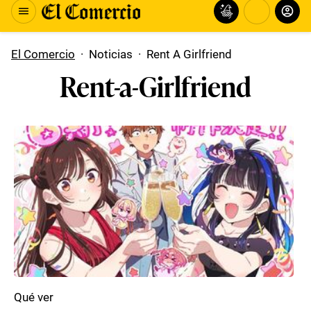
El Comercio
·
Noticias
·
Rent A Girlfriend
Rent-a-Girlfriend
Qué ver