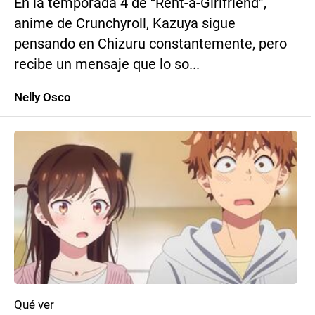
En la temporada 4 de “Rent-a-Girlfriend”,
anime de Crunchyroll, Kazuya sigue
pensando en Chizuru constantemente, pero
recibe un mensaje que lo so...
Nelly Osco
Qué ver