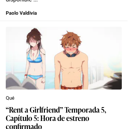
Paolo Valdivia
Qué
“Rent a Girlfriend” Temporada 5,
Capítulo 5: Hora de estreno
confirmado