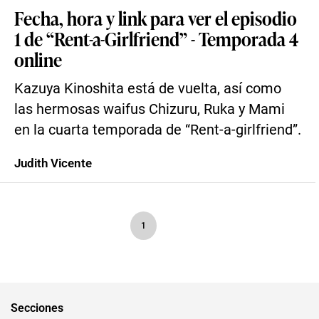
Fecha, hora y link para ver el episodio
1 de “Rent-a-Girlfriend” - Temporada 4
online
Kazuya Kinoshita está de vuelta, así como
las hermosas waifus Chizuru, Ruka y Mami
en la cuarta temporada de “Rent-a-girlfriend”.
Judith Vicente
1
Secciones