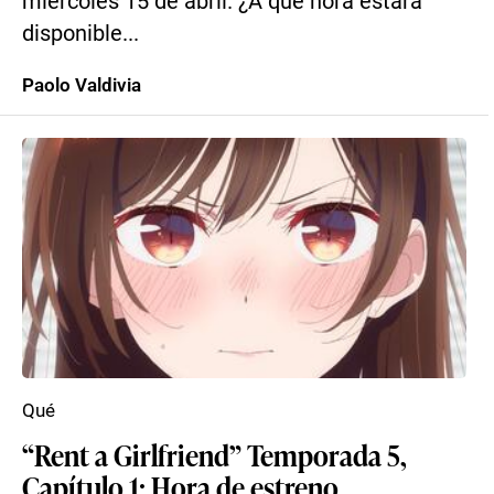
miércoles 15 de abril. ¿A qué hora estará
disponible...
Paolo Valdivia
Qué
“Rent a Girlfriend” Temporada 5,
Capítulo 1: Hora de estreno