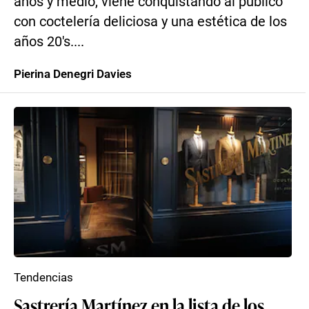
años y medio, viene conquistando al público
con coctelería deliciosa y una estética de los
años 20′s....
Pierina Denegri Davies
Tendencias
Sastrería Martínez en la lista de los