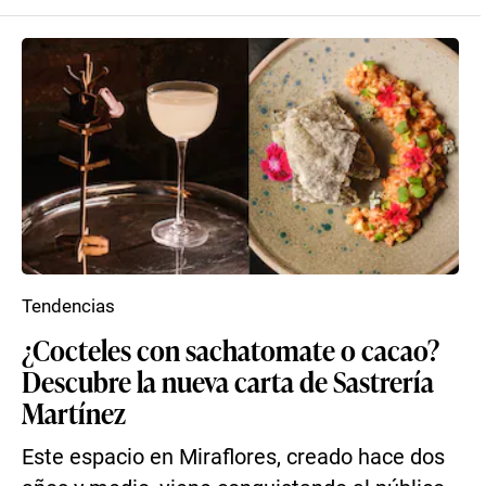
Tendencias
¿Cocteles con sachatomate o cacao?
Descubre la nueva carta de Sastrería
Martínez
Este espacio en Miraflores, creado hace dos