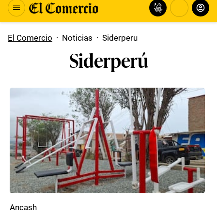
El Comercio
·
Noticias
·
Siderperu
Siderperú
Ancash