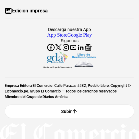
Edición impresa
Descarga nuestra App
App Store
Google Play
Síguenos
Miembro del Grupo de Diarios América
Empresa Editora El Comercio. Calle Paracas #532, Pueblo Libre. Copyright ©
Elcomercio.pe. Grupo El Comercio — Todos los derechos reservados
Miembro del Grupo de Diarios América
Subir