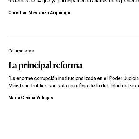
sistemas de IA que ya participan en el análisis de expediente
Christian Mestanza Arquiñigo
Columnistas
La principal reforma
“La enorme corrupción institucionalizada en el Poder Judicial
Ministerio Público son solo un reflejo de la debilidad del sis
María Cecilia Villegas