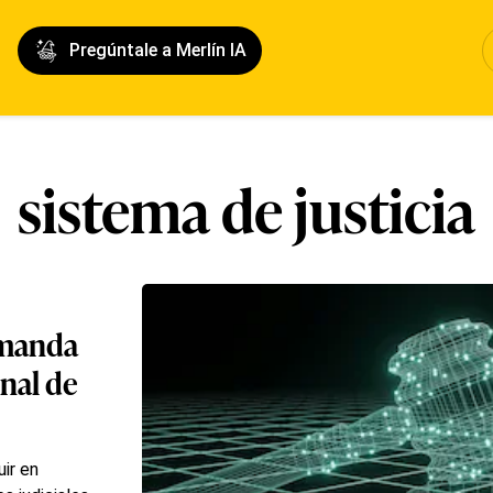
Pregúntale a Merlín IA
sistema de justicia
emanda
nal de
ir en