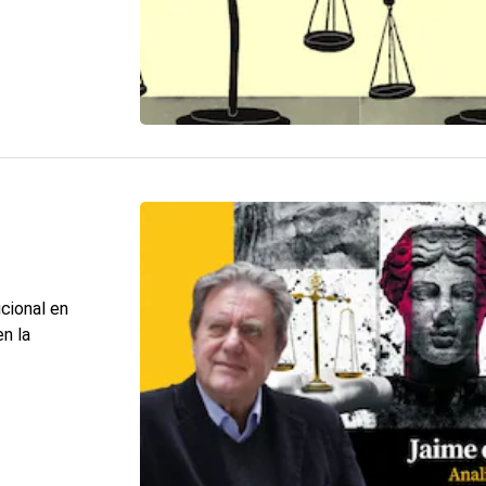
cional en
n la