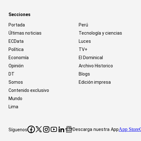
Secciones
Portada
Perú
Últimas noticias
Tecnología y ciencias
ECData
Luces
Política
TV+
Economía
El Dominical
Opinión
Archivo Historico
DT
Blogs
Somos
Edición impresa
Contenido exclusivo
Mundo
Lima
App Store
Descarga nuestra App
Síguenos