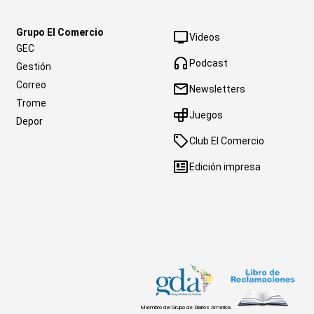
Grupo El Comercio
Videos
GEC
Podcast
Gestión
Correo
Newsletters
Trome
Juegos
Depor
Club El Comercio
Edición impresa
Miembro del Grupo de Diarios América