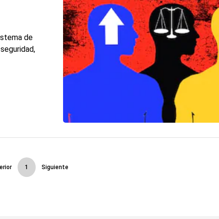
sistema de
 seguridad,
erior
1
Siguiente