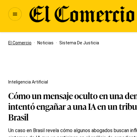
El Comercio
·
Noticias
·
Sistema De Justicia
Inteligencia Artificial
Cómo un mensaje oculto en una d
intentó engañar a una IA en un tribu
Brasil
Un caso en Brasil revela cómo algunos abogados buscan influ