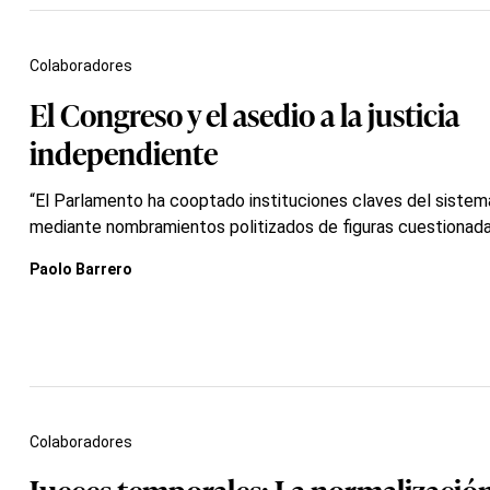
Colaboradores
El Congreso y el asedio a la justicia
independiente
“El Parlamento ha cooptado instituciones claves del sistema
mediante nombramientos politizados de figuras cuestionada
Paolo Barrero
Colaboradores
Jueces temporales: La normalización