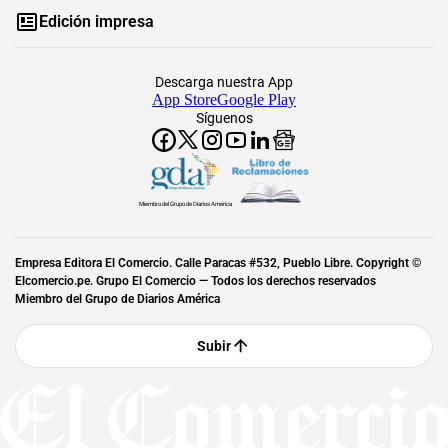
Edición impresa
Descarga nuestra App
App Store
Google Play
Síguenos
Miembro del Grupo de Diarios América
Empresa Editora El Comercio. Calle Paracas #532, Pueblo Libre. Copyright ©
Elcomercio.pe. Grupo El Comercio — Todos los derechos reservados
Miembro del Grupo de Diarios América
Subir