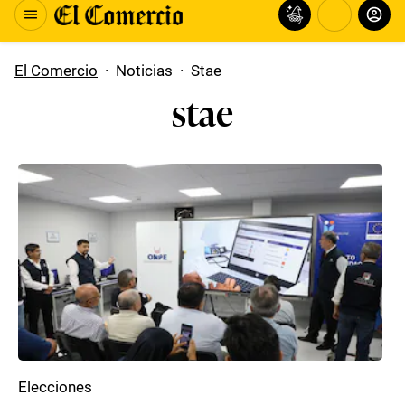
El Comercio
·
Noticias
·
Stae
stae
Elecciones