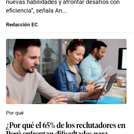
nuevas habilidades y afrontar desafíos con
eficiencia”, señala An...
Redacción EC
Por qué
¿Por qué el 65% de los reclutadores en
Perú enfrentan dificultades para