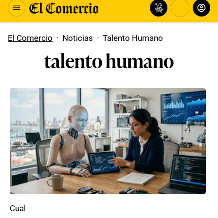
El Comercio
·
Noticias
·
Talento Humano
talento humano
Cual