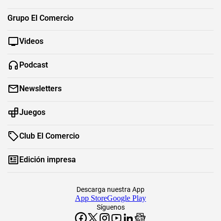
Grupo El Comercio
Videos
Podcast
Newsletters
Juegos
Club El Comercio
Edición impresa
Descarga nuestra App
App Store
Google Play
Síguenos