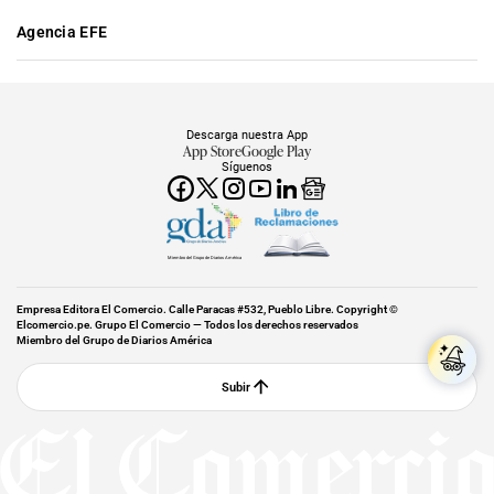
Agencia EFE
Descarga nuestra App
App Store
Google Play
Síguenos
Miembro del Grupo de Diarios América
Empresa Editora El Comercio. Calle Paracas #532, Pueblo Libre. Copyright ©
Elcomercio.pe. Grupo El Comercio — Todos los derechos reservados
Miembro del Grupo de Diarios América
Subir