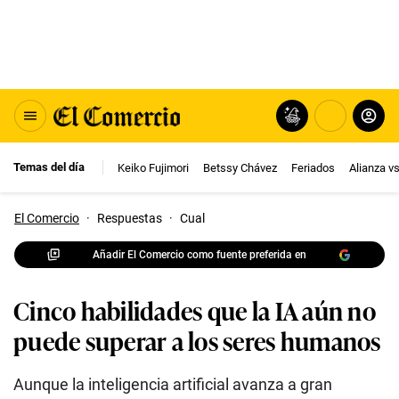
Temas del día
Keiko Fujimori
Betssy Chávez
Feriados
Alianza v
El Comercio
·
Respuestas
·
Cual
Añadir El Comercio como fuente preferida en
Cinco habilidades que la IA aún no
puede superar a los seres humanos
Aunque la inteligencia artificial avanza a gran