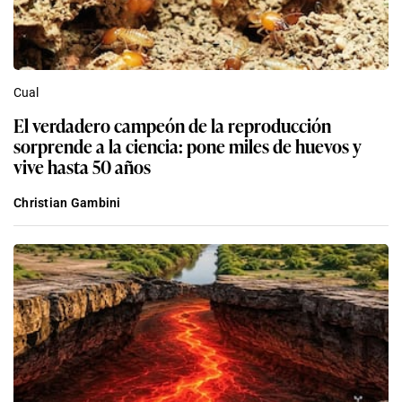
Cual
El verdadero campeón de la reproducción
sorprende a la ciencia: pone miles de huevos y
vive hasta 50 años
Christian Gambini