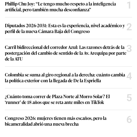
1
Phillip Chu Joy: “Le tengo mucho respeto a la inteligencia
artificial, pero también mucha desconfianza”
2
Diputados 2026-2031: Esta es la experiencia, nivel académico y
perfil de la nueva Cámara Baja del Congreso
3
Carril bidireccional del corredor Azul: Las razones detrás de la
postergación del cambio de sentido de la Av. Arequipa por parte
de la ATU
4
Colombia se suma al giro regional a la derecha: cuánto cambia
la política exterior con la llegada de De la Espriella
5
¿Cuánto toma correr de Plaza Norte al Morro Solar? El
‘runner’ de 18 años que se reta ante miles en TikTok
6
Congreso 2026: mujeres tienen más escaños, pero la
bicameralidad abrió una nueva brecha