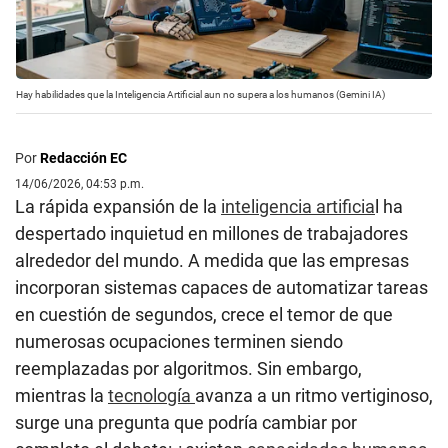
Hay habilidades que la Inteligencia Artificial aun no supera a los humanos (Gemini IA)
Por
Redacción EC
14/06/2026, 04:53 p.m.
La rápida expansión de la
inteligencia artificia
l ha
despertado inquietud en millones de trabajadores
alrededor del mundo. A medida que las empresas
incorporan sistemas capaces de automatizar tareas
en cuestión de segundos, crece el temor de que
numerosas ocupaciones terminen siendo
reemplazadas por algoritmos. Sin embargo,
mientras la
tecnología
avanza a un ritmo vertiginoso,
surge una pregunta que podría cambiar por