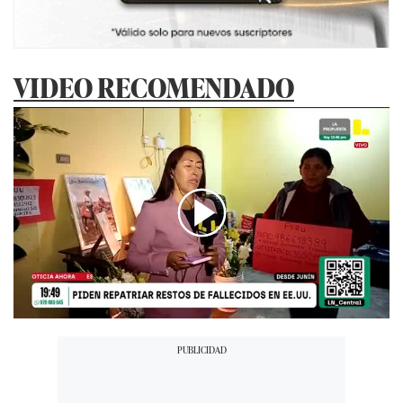
VIDEO RECOMENDADO
00:00
/
04:01